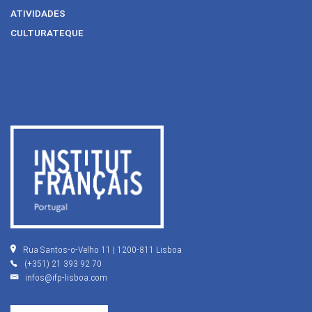
ATIVIDADES
CULTURATEQUE
Rua Santos-o-Velho 11 | 1200-811 Lisboa
(+351) 21 393 92 70
infos@ifp-lisboa.com