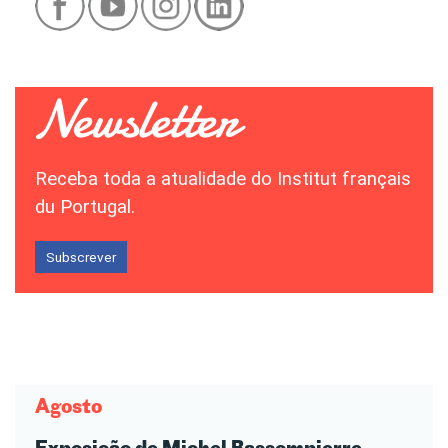
Receba toda a atualidade do Institut français
du Portugal.
Subscrever
Agosto
Exposição de Michel Bassompierre