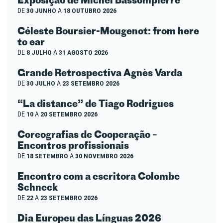
DE
30 JUNHO
A
18 OUTUBRO 2026
Céleste Boursier-Mougenot: from here
to ear
DE
8 JULHO
A
31 AGOSTO 2026
Grande Retrospectiva Agnès Varda
DE
30 JULHO
A
23 SETEMBRO 2026
“La distance” de Tiago Rodrigues
DE
10
A
20 SETEMBRO 2026
Coreografias de Cooperação –
Encontros profissionais
DE
18 SETEMBRO
A
30 NOVEMBRO 2026
Encontro com a escritora Colombe
Schneck
DE
22
A
23 SETEMBRO 2026
Dia Europeu das Línguas 2026