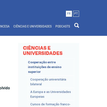
FR
PT
ANCESA
CIÊNCIAS E UNIVERSIDADES
PODCASTS
CIÊNCIAS E
UNIVERSIDADES
Cooperação entre
instituições de ensino
superior
Cooperação universitária
bilateral
olvido
A Europa e as Universidades
Europeias
Cursos de formação franco-