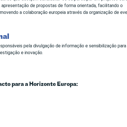
à apresentação de propostas de forma orientada, facilitando o
romovendo a colaboração europeia através da organização de ev
nal
ponsáveis pela divulgação de informação e sensibilização para
estigação e inovação.
acto para a Horizonte Europa: