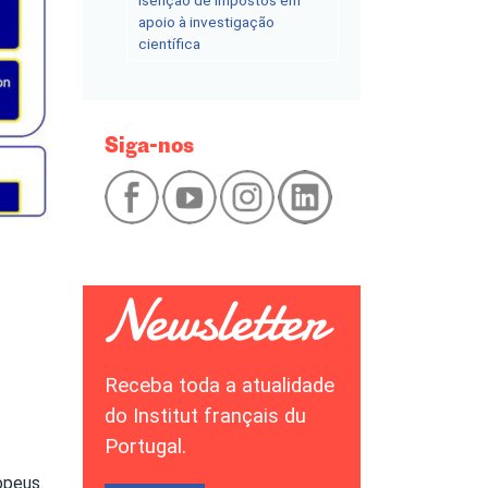
Isenção de impostos em
apoio à investigação
científica
Siga-nos
Receba toda a atualidade
do Institut français du
Portugal.
opeus.