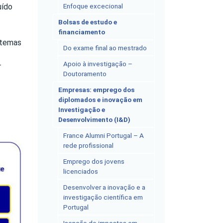
uído
Enfoque excecional
Bolsas de estudo e
financiamento
stemas
Do exame final ao mestrado
Apoio à investigação –
r
Doutoramento
Empresas: emprego dos
diplomados e inovação em
Investigação e
Desenvolvimento (I&D)
France Alumni Portugal – A
rede profissional
Emprego dos jovens
licenciados
Desenvolver a inovação e a
investigação científica em
Portugal