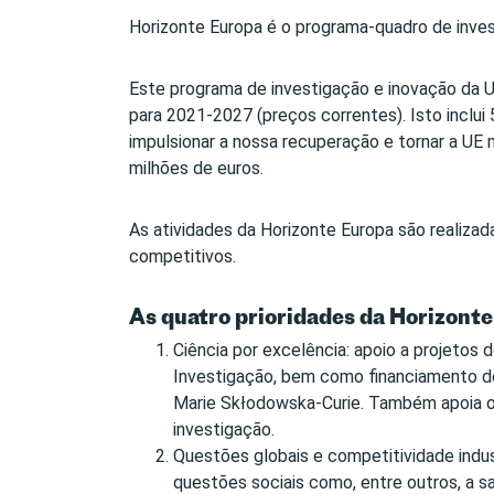
Horizonte Europa é o programa-quadro de inves
Este programa de investigação e inovação da
para 2021-2027 (preços correntes). Isto inclui
impulsionar a nossa recuperação e tornar a UE 
milhões de euros.
As atividades da Horizonte Europa são realiza
competitivos.
As quatro prioridades da Horizonte
Ciência por excelência: apoio a projetos
Investigação, bem como financiamento de
Marie Skłodowska-Curie. Também apoia o
investigação.
Questões globais e competitividade indus
questões sociais como, entre outros, a saú