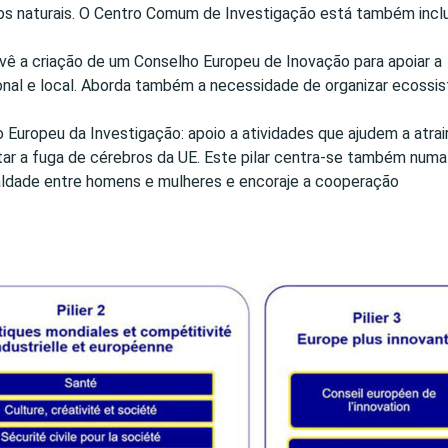
os naturais. O Centro Comum de Investigação está também incl
vê a criação de um Conselho Europeu de Inovação para apoiar a
onal e local. Aborda também a necessidade de organizar ecossi
o Europeu da Investigação: apoio a atividades que ajudem a atrai
itar a fuga de cérebros da UE. Este pilar centra-se também numa
ualdade entre homens e mulheres e encoraje a cooperação