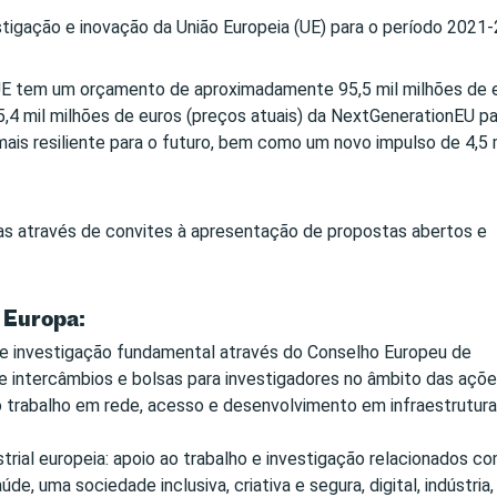
tigação e inovação da União Europeia (UE) para o período 2021-
 UE tem um orçamento de aproximadamente 95,5 mil milhões de 
 5,4 mil milhões de euros (preços atuais) da NextGenerationEU pa
mais resiliente para o futuro, bem como um novo impulso de 4,5 
das através de convites à apresentação de propostas abertos e
 Europa:
 de investigação fundamental através do Conselho Europeu de
 intercâmbios e bolsas para investigadores no âmbito das açõ
 trabalho em rede, acesso e desenvolvimento em infraestrutur
trial europeia: apoio ao trabalho e investigação relacionados c
de, uma sociedade inclusiva, criativa e segura, digital, indústria