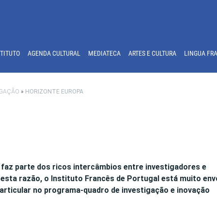
STITUTO
AGENDA CULTURAL
MEDIATECA
ARTES E CULTURA
LINGUA FR
TIGAÇÃO
»
HORIZONTE EUROPA
faz parte dos ricos intercâmbios entre investigadores e
 esta razão, o Instituto Francês de Portugal está muito env
articular no programa-quadro de investigação e inovação