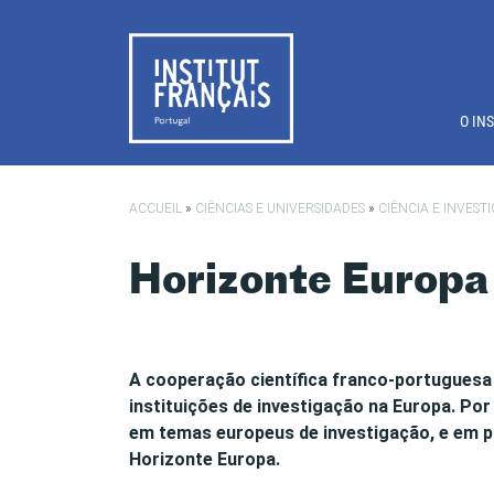
Saltar para o conteúdo principal
O IN
ACCUEIL
»
CIÊNCIAS E UNIVERSIDADES
»
CIÊNCIA E INVES
Horizonte Europa
A cooperação científica franco-portuguesa 
instituições de investigação na Europa. Por
em temas europeus de investigação, e em p
Horizonte Europa.