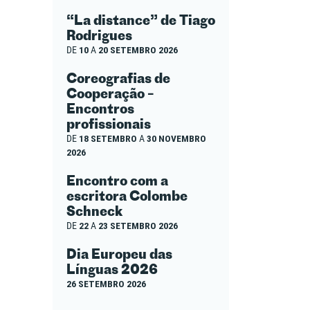
“La distance” de Tiago
Rodrigues
DE
10
A
20 SETEMBRO 2026
Coreografias de
Cooperação –
Encontros
profissionais
DE
18 SETEMBRO
A
30 NOVEMBRO
2026
Encontro com a
escritora Colombe
Schneck
DE
22
A
23 SETEMBRO 2026
Dia Europeu das
Línguas 2026
26 SETEMBRO 2026