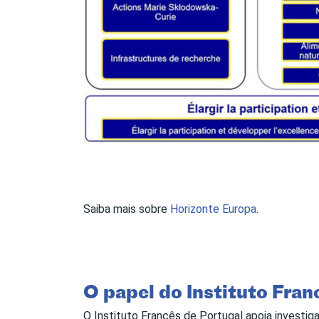
Saiba mais sobre
Horizonte Europa
.
O papel do Instituto Fran
O Instituto Francês de Portugal apoia investig