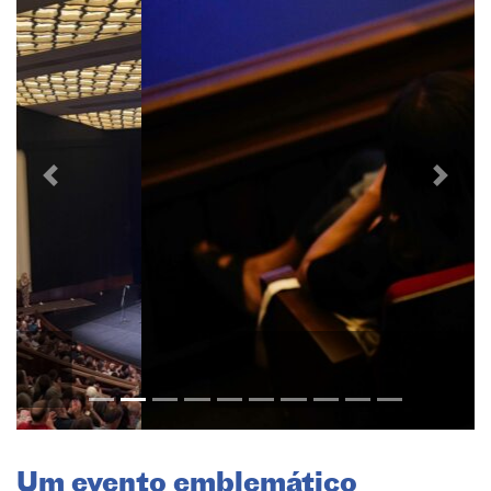
Anterior
Próxi
Um evento emblemático