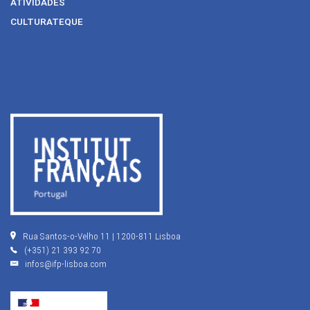
ATIVIDADES
CULTURATEQUE
Rua Santos-o-Velho 11 | 1200-811 Lisboa
(+351) 21 393 92 70
infos@ifp-lisboa.com