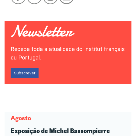
Receba toda a atualidade do Institut français
du Portugal.
Subscrever
Agosto
Exposição de Michel Bassompierre