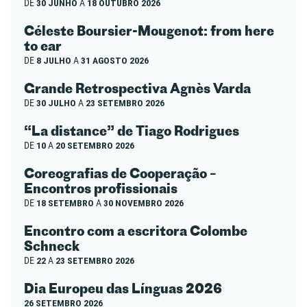
DE
30 JUNHO
A
18 OUTUBRO 2026
Céleste Boursier-Mougenot: from here
to ear
DE
8 JULHO
A
31 AGOSTO 2026
Grande Retrospectiva Agnès Varda
DE
30 JULHO
A
23 SETEMBRO 2026
“La distance” de Tiago Rodrigues
DE
10
A
20 SETEMBRO 2026
Coreografias de Cooperação –
Encontros profissionais
DE
18 SETEMBRO
A
30 NOVEMBRO 2026
Encontro com a escritora Colombe
Schneck
DE
22
A
23 SETEMBRO 2026
Dia Europeu das Línguas 2026
26 SETEMBRO 2026