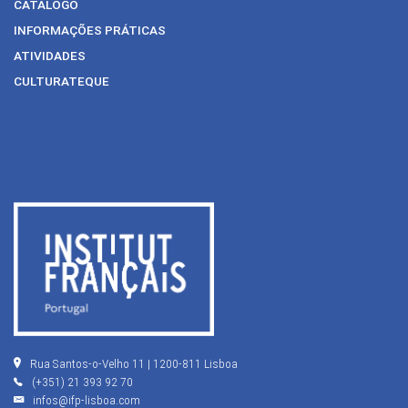
CATÁLOGO
INFORMAÇÕES PRÁTICAS
ATIVIDADES
CULTURATEQUE
Rua Santos-o-Velho 11 | 1200-811 Lisboa
(+351) 21 393 92 70
infos@ifp-lisboa.com