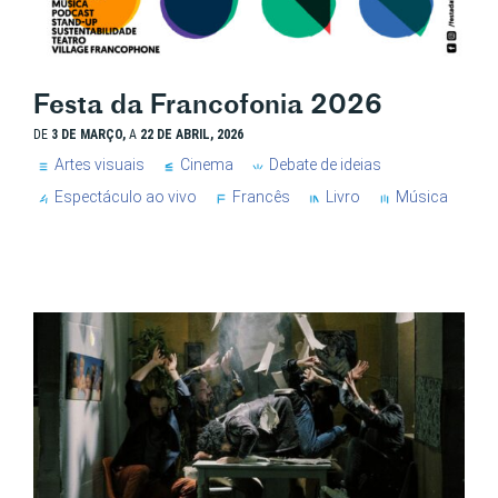
Festa da Francofonia 2026
DE
3 DE MARÇO,
A
22 DE ABRIL, 2026
Artes visuais
Cinema
Debate de ideias
Espectáculo ao vivo
Francês
Livro
Música