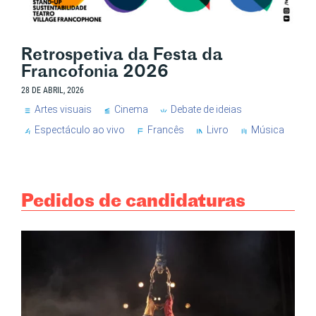
Retrospetiva da Festa da
Francofonia 2026
28 DE ABRIL, 2026
Artes visuais
Cinema
Debate de ideias
Espectáculo ao vivo
Francês
Livro
Música
Pedidos de candidaturas