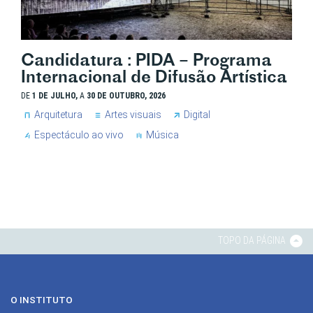
Candidatura : PIDA – Programa
Internacional de Difusão Artística
DE
1 DE JULHO,
A
30 DE OUTUBRO, 2026
Arquitetura
Artes visuais
Digital
Espectáculo ao vivo
Música
TOPO DA PÁGINA
O INSTITUTO