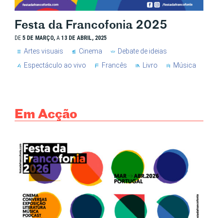
Festa da Francofonia 2025
DE
5 DE MARÇO,
A
13 DE ABRIL, 2025
Artes visuais
Cinema
Debate de ideias
Espectáculo ao vivo
Francês
Livro
Música
Em Acção