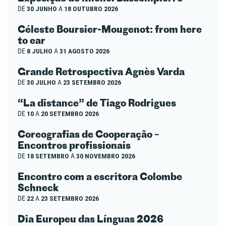
DE
30 JUNHO
A
18 OUTUBRO 2026
Céleste Boursier-Mougenot: from here
to ear
DE
8 JULHO
A
31 AGOSTO 2026
Grande Retrospectiva Agnès Varda
DE
30 JULHO
A
23 SETEMBRO 2026
“La distance” de Tiago Rodrigues
DE
10
A
20 SETEMBRO 2026
Coreografias de Cooperação –
Encontros profissionais
DE
18 SETEMBRO
A
30 NOVEMBRO 2026
Encontro com a escritora Colombe
Schneck
DE
22
A
23 SETEMBRO 2026
Dia Europeu das Línguas 2026