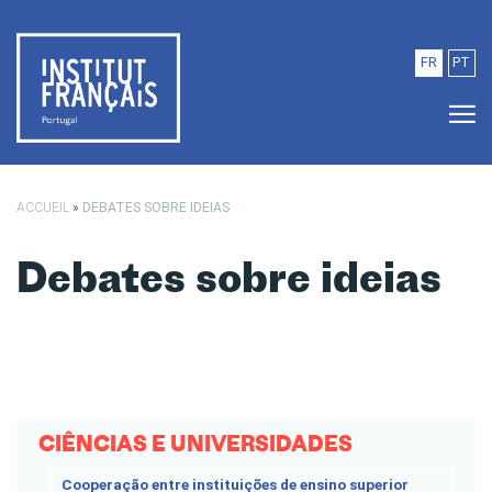
Saltar para o conteúdo principal
FR
PT
ACCUEIL
»
DEBATES SOBRE IDEIAS
Debates sobre ideias
CIÊNCIAS E UNIVERSIDADES
Cooperação entre instituições de ensino superior