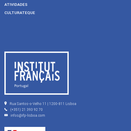
ATIVIDADES
CULTURATEQUE
Rua Santos-o-Velho 11 | 1200-811 Lisboa
(+351) 21 393 92 70
infos@ifp-lisboa.com