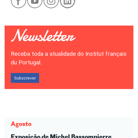
Receba toda a atualidade do Institut français
du Portugal.
Subscrever
Agosto
Exposição de Michel Bassompierre