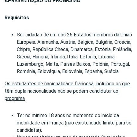
APRESENTAÇÃO DO PROGRAMA
Requisitos
Ser cidadão de um dos 26 Estados membros da União
Europeia: Alemanha, Áustria, Bélgica, Bulgária, Croácia,
Chipre, República Checa, Dinamarca, Estónia, Finlândia,
Grécia, Hungria, Irlanda, Itália, Letónia, Lituânia,
Luxemburgo, Malta, Países Baixos, Polónia, Portugal,
Roménia, Eslováquia, Eslovénia, Espanha, Suécia.
Os estudantes de nacionalidade francesa, incluindo os que
têm dupla nacionalidade não se podem candidatar ao
programa
Ter no mínimo 18 anos no momento do início da
mobilidade em França (não existe idade limite para se
candidatar);