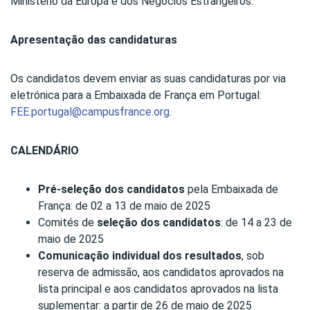
Ministério da Europa e dos Negócios Estrangeiros.
Apresentação das candidaturas
Os candidatos devem enviar as suas candidaturas por via
eletrónica para a Embaixada de França em Portugal:
FEE.portugal@campusfrance.org
.
CALENDÁRIO
Pré-seleção dos candidatos
pela Embaixada de
França: de 02 a 13 de maio de 2025
Comités de
seleção dos candidatos
: de 14 a 23 de
maio de 2025
Comunicação individual dos resultados
, sob
reserva de admissão, aos candidatos aprovados na
lista principal e aos candidatos aprovados na lista
suplementar: a partir de 26 de maio de 2025