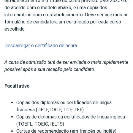
estabelecimento e o título do curso previsto para 2025-26,
de acordo com o modelo abaixo, e uma cópia dos
intercâmbios com o estabelecimento. Deve ser anexado ao
formulário de candidatura um certificado por cada curso
escolhido.
Descarregar o certificado de honra
A carta de admissão terá de ser enviada o mais rapidamente
possível após a sua receção pelo candidato.
Facultativo
:
Cópias dos diplomas ou certificados de língua
francesa (DELF, DALF, TCF, TEF)
Cópias de diplomas ou certificados de língua inglesa
(TOEFL, TOEIC, IELTS)
Cartas de recomendação (em francês ou inglês)