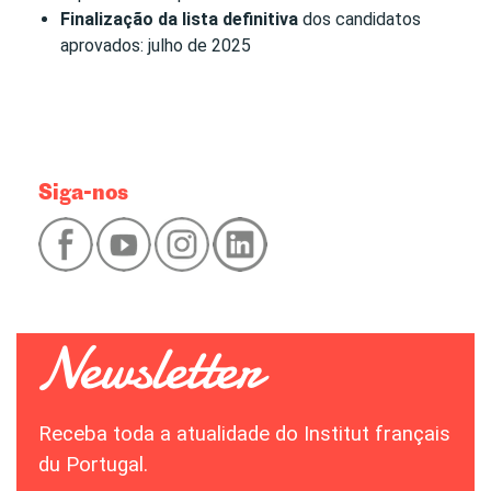
Finalização da lista definitiva
dos candidatos
aprovados: julho de 2025
Siga-nos
Receba toda a atualidade do Institut français
du Portugal.