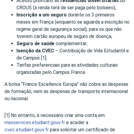
Acesso prioritário as
residências universitárias
do
CROUS (a renda terá de ser paga pelo bolseiro);
Inscrição a um seguro
durante os 3 primeiros
meses em França (enquanto se aguarda a inscrição no
regime geral de segurança social), para os que não
tiverem cartão europeu de seguro de doença;
Seguro de saúde
complementar;
Isenção da CVEC
– Contribuição de Vida Estudantil e
de Campus [1];
Tarifas preferenciais para as atividades culturais
organizadas pelo Campus France.
A bolsa “France Excellence Europa” não cobre as despesas
de formação, nem as despesas de transporte internacional
ou nacional.
[1] No entanto, é necessário criar uma conta em
messervices.etudiant.gouv.fr
e aceder a
cvec.etudiant.gouv.fr
para solicitar um certificado de