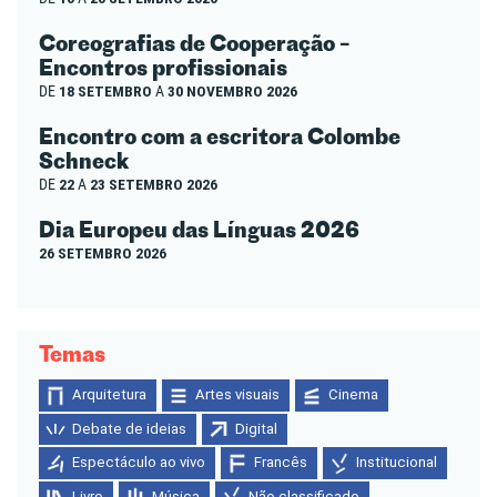
Coreografias de Cooperação –
Encontros profissionais
DE
18 SETEMBRO
A
30 NOVEMBRO 2026
Encontro com a escritora Colombe
Schneck
DE
22
A
23 SETEMBRO 2026
Dia Europeu das Línguas 2026
26 SETEMBRO 2026
Temas
Arquitetura
Artes visuais
Cinema
Debate de ideias
Digital
Espectáculo ao vivo
Francês
Institucional
Livro
Música
Não classificado