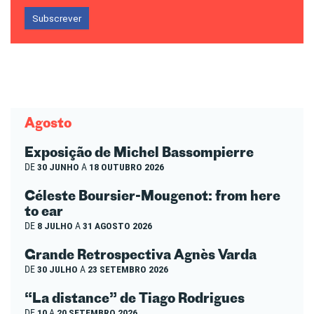
Subscrever
Agosto
Exposição de Michel Bassompierre
DE
30 JUNHO
A
18 OUTUBRO 2026
Céleste Boursier-Mougenot: from here
to ear
DE
8 JULHO
A
31 AGOSTO 2026
Grande Retrospectiva Agnès Varda
DE
30 JULHO
A
23 SETEMBRO 2026
“La distance” de Tiago Rodrigues
DE
10
A
20 SETEMBRO 2026