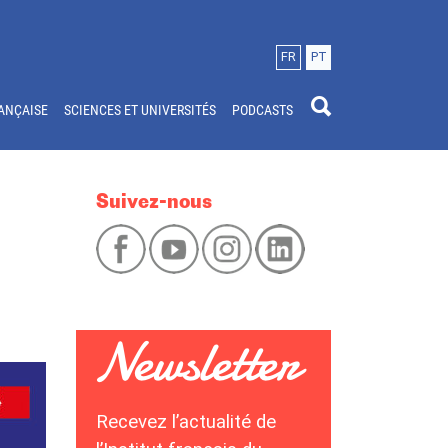
FR
PT
ANÇAISE
SCIENCES ET UNIVERSITÉS
PODCASTS
Suivez-nous
Recevez l’actualité de