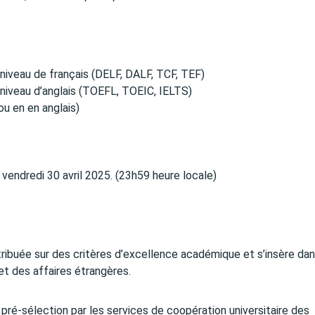
niveau de français (DELF, DALF, TCF, TEF)
 niveau d’anglais (TOEFL, TOEIC, IELTS)
u en en anglais)
 vendredi 30 avril 2025. (23h59 heure locale)
ribuée sur des critères d’excellence académique et s’insère dan
et des affaires étrangères.
 pré-sélection par les services de coopération universitaire des