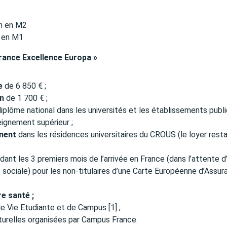
on en M2
n en M1
France Excellence Europa »
e
de 6 850 € ;
on
de 1 700 € ;
iplôme national dans les universités et les établissements publ
eignement supérieur ;
ement
dans les résidences universitaires du CROUS (le loyer resta
ant les 3 premiers mois de l’arrivée en France (dans l’attente d
té sociale) pour les non-titulaires d’une Carte Européenne d’Assu
e santé ;
e Vie Etudiante et de Campus [1] ;
ulturelles organisées par Campus France.