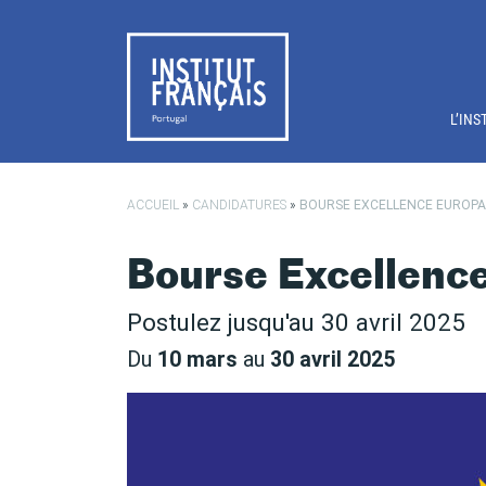
Passer au contenu principal
L’INS
ACCUEIL
»
CANDIDATURES
»
BOURSE EXCELLENCE EUROPA
Bourse Excellenc
Postulez jusqu'au 30 avril 2025
Du
10 mars
au
30 avril 2025