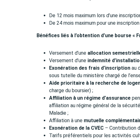
De 12 mois maximum lors d’une inscripti
De 24 mois maximum pour une inscriptio
Bénéfices liés à l’obtention d’une bourse « 
Versement d’une
allocation semestriell
Versement d’une
indemnité d’installati
Exonération des frais d’inscription
au d
sous tutelle du ministère chargé de l’ens
Aide prioritaire à la recherche de log
charge du boursier) ;
Affiliation à un régime d’assurance
pend
affiliation au régime général de la sécuri
Maladie ;
Affiliation à une
mutuelle complémentair
Exonération de la CVEC
– Contribution d
Tarifs préférentiels pour les activités c