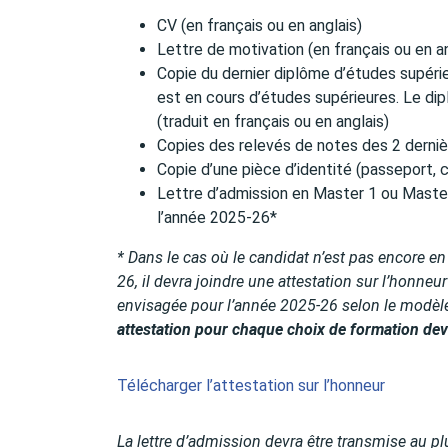
CV (en français ou en anglais)
Lettre de motivation (en français ou en an
Copie du dernier diplôme d’études supéri
est en cours d’études supérieures. Le di
(traduit en français ou en anglais)
Copies des relevés de notes des 2 dernièr
Copie d’une pièce d’identité (passeport, c
Lettre d’admission en Master 1 ou Maste
l’année 2025-26*
* Dans le cas où le candidat n’est pas encore en
26, il devra joindre une attestation sur l’honneu
envisagée pour l’année 2025-26 selon le modèle
attestation pour chaque choix de formation devr
Télécharger l’attestation sur l’honneur
La lettre d’admission devra être transmise au plu