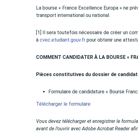
La bourse « France Excellence Europa » ne prévo
transport international ou national.
[1] Il sera toutefois nécessaire de créer un co
à
cvec.etudiant.gouv.fr
pour obtenir une attesta
COMMENT CANDIDATER À LA BOURSE « FR
Pièces constitutives du dossier de candida
Formulaire de candidature « Bourse Franc
Télécharger le formulaire
Vous devez télécharger et enregistrer le formulai
avant de l’ouvrir avec Adobe Acrobat Reader afin