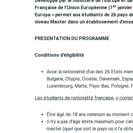
Développé par le ministère de l’Europe et de
er
Française de l’Union Européenne (1
janvier
Europa » permet aux étudiants de 26 pays de
niveau Master dans un établissement d’ens
PRESENTATION DU PROGRAMME
Conditions d’éligibilité
Avoir la nationalité d’un des 26 Etats me
Bulgarie, Chypre, Croatie, Danemark, Espagn
Luxembourg, Malte, Pays-Bas, Pologne, P
Les étudiants de nationalité française, y compr
Être âgé de 18 ans minimum au moment du
Il n’y a pas d’âge limite maximum pour can
master (quel que soit le pays où il l’a obte