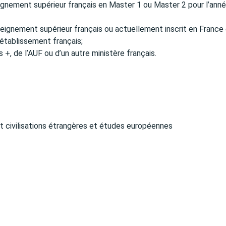
gnement supérieur français en Master 1 ou Master 2 pour l’ann
nseignement supérieur français ou actuellement inscrit en France
 établissement français;
 +, de l’AUF ou d’un autre ministère français.
 et civilisations étrangères et études européennes