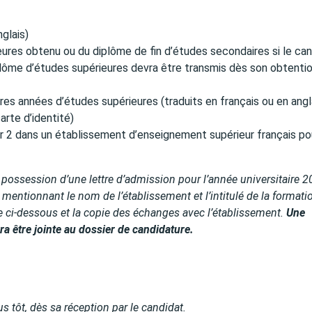
glais)
eures obtenu ou du diplôme de fin d’études secondaires si le ca
plôme d’études supérieures devra être transmis dès son obtentio
es années d’études supérieures (traduits en français ou en angl
arte d’identité)
r 2 dans un établissement d’enseignement supérieur français po
 possession d’une lettre d’admission pour l’année universitaire 2
r mentionnant le nom de l’établissement et l’intitulé de la formati
 ci-dessous et la copie des échanges avec l’établissement.
Une
a être jointe au dossier de candidature.
s tôt, dès sa réception par le candidat.