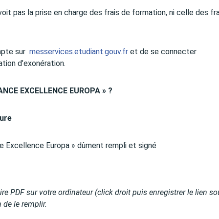
it pas la prise en charge des frais de formation, ni celle des fr
mpte sur
messervices.etudiant.gouv.fr
et de se connecter
tion d’exonération.
ANCE EXCELLENCE EUROPA » ?
ture
e Excellence Europa » dûment rempli et signé
re PDF sur votre ordinateur (click droit puis enregistrer le lien so
 de le remplir.