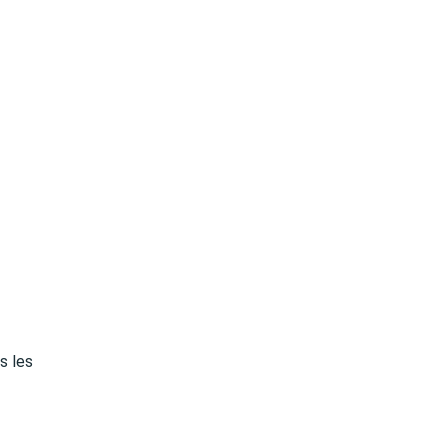
s les