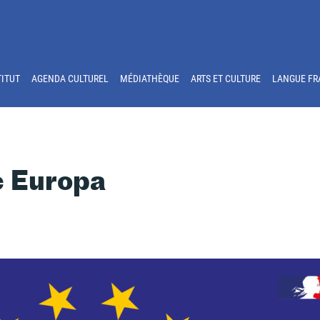
TITUT
AGENDA CULTUREL
MÉDIATHÈQUE
ARTS ET CULTURE
LANGUE FR
e Europa