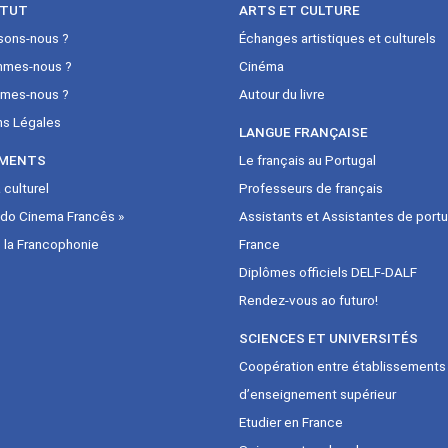
ITUT
ARTS ET CULTURE
sons-nous ?
Échanges artistiques et culturels
mmes-nous ?
Cinéma
mes-nous ?
Autour du livre
ns Légales
LANGUE FRANÇAISE
MENTS
Le français au Portugal
culturel
Professeurs de français
 do Cinema Francês »
Assistants et Assistantes de portu
 la Francophonie
France
Diplômes officiels DELF-DALF
Rendez-vous ao futuro!
SCIENCES ET UNIVERSITÉS
Coopération entre établissements
d’enseignement supérieur
Etudier en France