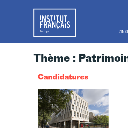
Passer au contenu principal
L’INS
Thème : Patrimoi
Candidatures