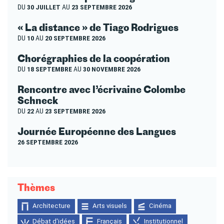
DU
30 JUILLET
AU
23 SEPTEMBRE 2026
« La distance » de Tiago Rodrigues
DU
10
AU
20 SEPTEMBRE 2026
Chorégraphies de la coopération
DU
18 SEPTEMBRE
AU
30 NOVEMBRE 2026
Rencontre avec l’écrivaine Colombe
Schneck
DU
22
AU
23 SEPTEMBRE 2026
Journée Européenne des Langues
26 SEPTEMBRE 2026
Thèmes
Architecture
Arts visuels
Cinéma
Débat d'idées
Français
Institutionnel