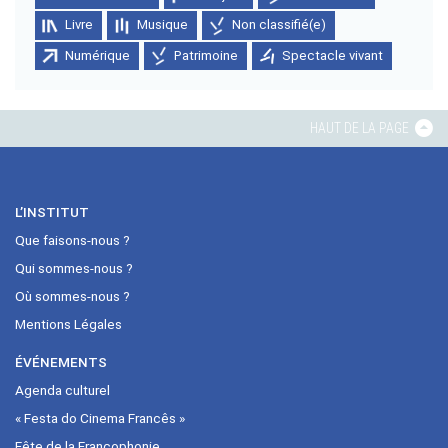
Livre
Musique
Non classifié(e)
Numérique
Patrimoine
Spectacle vivant
HAUT DE LA PAGE
L’INSTITUT
Que faisons-nous ?
Qui sommes-nous ?
Où sommes-nous ?
Mentions Légales
ÉVÉNEMENTS
Agenda culturel
« Festa do Cinema Francês »
Fête de la Francophonie