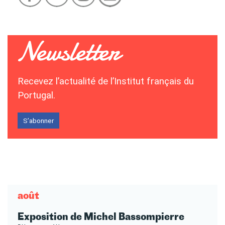
Recevez l’actualité de l’Institut français du
Portugal.
S’abonner
août
Exposition de Michel Bassompierre