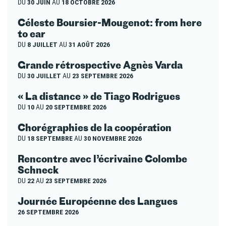
DU
30 JUIN
AU
18 OCTOBRE 2026
Céleste Boursier-Mougenot: from here
to ear
DU
8 JUILLET
AU
31 AOÛT 2026
Grande rétrospective Agnès Varda
DU
30 JUILLET
AU
23 SEPTEMBRE 2026
« La distance » de Tiago Rodrigues
DU
10
AU
20 SEPTEMBRE 2026
Chorégraphies de la coopération
DU
18 SEPTEMBRE
AU
30 NOVEMBRE 2026
Rencontre avec l’écrivaine Colombe
Schneck
DU
22
AU
23 SEPTEMBRE 2026
Journée Européenne des Langues
26 SEPTEMBRE 2026