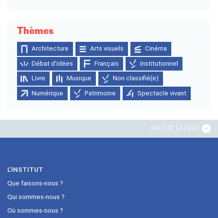
Thèmes
Architecture
Arts visuels
Cinéma
Débat d'idées
Français
Institutionnel
Livre
Musique
Non classifié(e)
Numérique
Patrimoine
Spectacle vivant
HAUT DE LA PAGE
L’INSTITUT
Que faisons-nous ?
Qui sommes-nous ?
Où sommes-nous ?