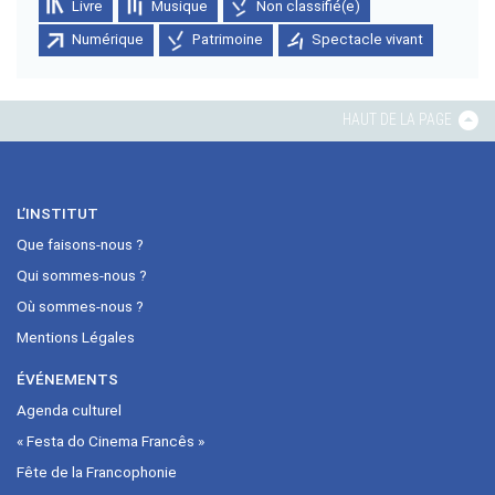
Livre
Musique
Non classifié(e)
Numérique
Patrimoine
Spectacle vivant
HAUT DE LA PAGE
L’INSTITUT
Que faisons-nous ?
Qui sommes-nous ?
Où sommes-nous ?
Mentions Légales
ÉVÉNEMENTS
Agenda culturel
« Festa do Cinema Francês »
Fête de la Francophonie