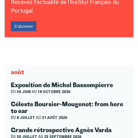
Recevez l’actualité de l’Institut français du
Portugal.
S’abonner
août
Exposition de Michel Bassompierre
DU
30 JUIN
AU
18 OCTOBRE 2026
Céleste Boursier-Mougenot: from here
to ear
DU
8 JUILLET
AU
31 AOÛT 2026
Grande rétrospective Agnès Varda
DU
30 JUILLET
AU
23 SEPTEMBRE 2026