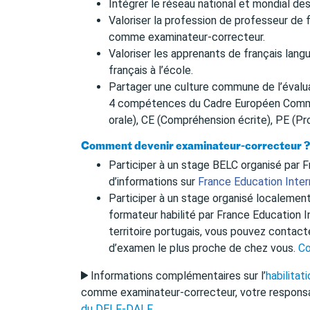
Intégrer le réseau national et mondial de
Valoriser la profession de professeur de 
comme examinateur-correcteur.
Valoriser les apprenants de français lan
français à l’école.
Partager une culture commune de l’évalua
4 compétences du Cadre Européen Commu
orale), CE (Compréhension écrite), PE (Pr
Comment devenir examinateur-correcteur ?
Participer à un stage BELC organisé par Fr
d’informations sur
France Education Inter
Participer à un stage organisé localement
formateur habilité par France Education I
territoire portugais, vous pouvez contact
d’examen le plus proche de chez vous.
Co
Informations complémentaires sur l’
habilita
comme examinateur-correcteur, votre responsa
du DELF-DALF
.