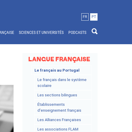
FR
PT
ANÇAISE
SCIENCES ET UNIVERSITÉS
PODCASTS
LANGUE FRANÇAISE
Le français au Portugal
Le français dans le système
scolaire
Les sections bilingues
Établissements
d'enseignement français
Les Alliances Françaises
Les associations FLAM