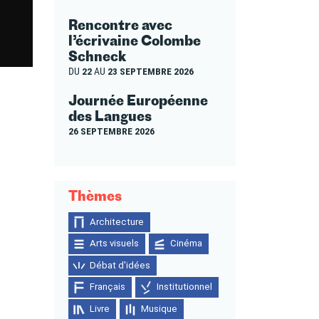
Rencontre avec
l’écrivaine Colombe
Schneck
DU
22
AU
23 SEPTEMBRE 2026
Journée Européenne
des Langues
26 SEPTEMBRE 2026
Thèmes
Architecture
Arts visuels
Cinéma
Débat d'idées
Français
Institutionnel
Livre
Musique