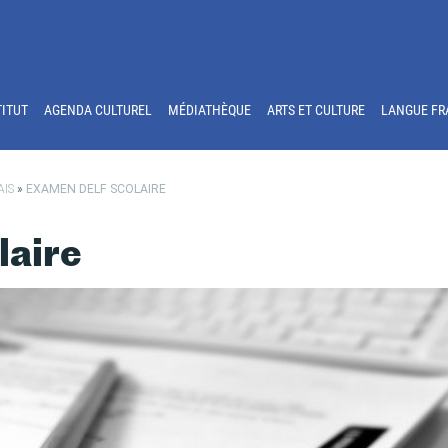
TITUT
AGENDA CULTUREL
MÉDIATHÈQUE
ARTS ET CULTURE
LANGUE FR
AIS
»
EXAMEN DELF SCOLAIRE
aire