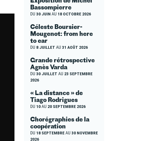
Exposition de Michel
Bassompierre
DU
30 JUIN
AU
18 OCTOBRE 2026
Céleste Boursier-
Mougenot: from here
to ear
DU
8 JUILLET
AU
31 AOÛT 2026
Grande rétrospective
Agnès Varda
DU
30 JUILLET
AU
23 SEPTEMBRE
2026
« La distance » de
Tiago Rodrigues
DU
10
AU
20 SEPTEMBRE 2026
Chorégraphies de la
coopération
DU
18 SEPTEMBRE
AU
30 NOVEMBRE
2026