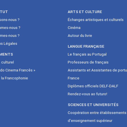
ITUT
ARTS ET CULTURE
sons-nous ?
Échanges artistiques et culturels
mmes-nous ?
Cinéma
mes-nous ?
Autour du livre
ns Légales
LANGUE FRANÇAISE
MENTS
Le français au Portugal
culturel
Professeurs de français
 do Cinema Francês »
Assistants et Assistantes de portu
 la Francophonie
France
Diplômes officiels DELF-DALF
Rendez-vous ao futuro!
SCIENCES ET UNIVERSITÉS
Coopération entre établissements
d’enseignement supérieur