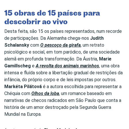
15 obras de 15 países para
descobrir ao vivo
Desta feita, são 15 os países representados, num recorde
de participações. Da Alemanha chega-nos
Judith
Schalansky
com
O pescoço da girafa
, um retrato
psicológico e social, em tom paródico, de uma sociedade
alemã em profunda transformação. Da Áustria,
Marie
Gamillscheg
e
A revolta dos animais marinhos
, uma obra
intensa e fluída sobre a libertação gradual de restrições da
infância, do próprio corpo e de leis impostas por outros.
Markéta Pilátová
é a autora escolhida para representar a
Chéquia com
Olhos da loba
, um romance baseado em
narrativas de checos radicados em São Paulo que conta a
história de um amor destroçado pela Segunda Guerra
Mundial na Europa.