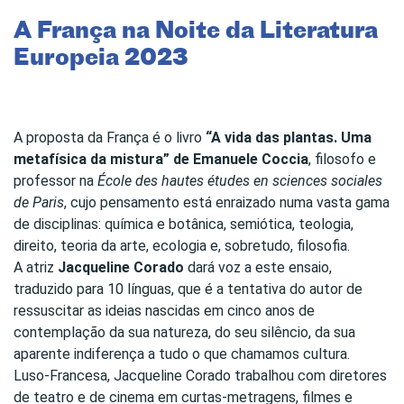
A França na Noite da Literatura
Europeia 2023
A proposta da França é o livro
“A vida das plantas. Uma
metafísica da mistura” de Emanuele Coccia
, filosofo e
professor na
École des hautes études en sciences sociales
de Paris
, cujo pensamento está enraizado numa vasta gama
de disciplinas: química e botânica, semiótica, teologia,
direito, teoria da arte, ecologia e, sobretudo, filosofia.
A atriz
Jacqueline Corado
dará voz a este ensaio,
traduzido para 10 línguas, que é a tentativa do autor de
ressuscitar as ideias nascidas em cinco anos de
contemplação da sua natureza, do seu silêncio, da sua
aparente indiferença a tudo o que chamamos cultura.
Luso-Francesa, Jacqueline Corado trabalhou com diretores
de teatro e de cinema em curtas-metragens, filmes e