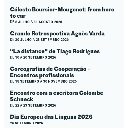
Céleste Boursier-Mougenot: from here
to ear
DE
8 JULHO
A
31 AGOSTO 2026
Grande Retrospectiva Agnès Varda
DE
30 JULHO
A
23 SETEMBRO 2026
“La distance” de Tiago Rodrigues
DE
10
A
20 SETEMBRO 2026
Coreografias de Cooperação –
Encontros profissionais
DE
18 SETEMBRO
A
30 NOVEMBRO 2026
Encontro com a escritora Colombe
Schneck
DE
22
A
23 SETEMBRO 2026
Dia Europeu das Línguas 2026
26 SETEMBRO 2026