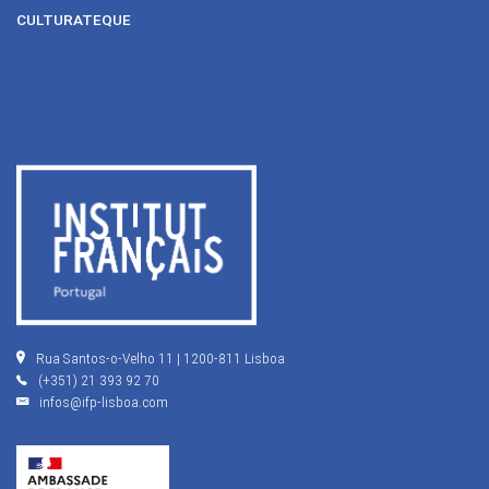
CULTURATEQUE
Rua Santos-o-Velho 11 | 1200-811 Lisboa
(+351) 21 393 92 70
infos@ifp-lisboa.com