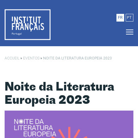
Saltar para o conteúdo principal
FR
PT
ACCUEIL
»
EVENTOS
»
NOITE DA LITERATURA EUROPEIA 2023
Noite da Literatura
Europeia 2023