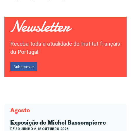
Receba toda a atualidade do Institut français
du Portugal.
Subscrever
Agosto
Exposição de Michel Bassompierre
DE
30 JUNHO
A
18 OUTUBRO 2026