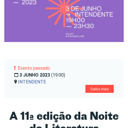
Evento passado
3 JUNHO 2023
(19:00)
INTENDENTE
Saiba mais
A 11ª edição da Noite
da Literatura