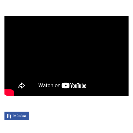
Música