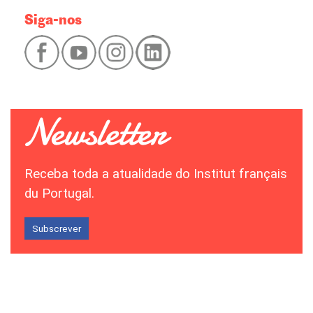
Siga-nos
Receba toda a atualidade do Institut français
du Portugal.
Subscrever