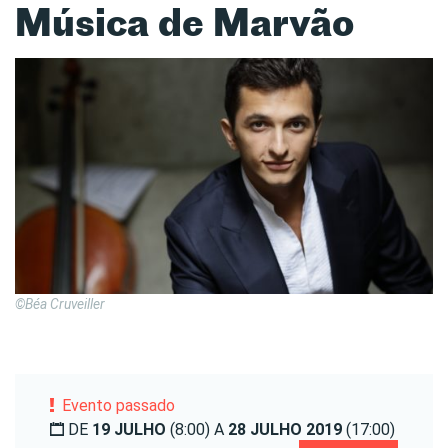
Música de Marvão
©Béa Cruveiller
Evento passado
DE
19 JULHO
(8:00) A
28 JULHO 2019
(17:00)