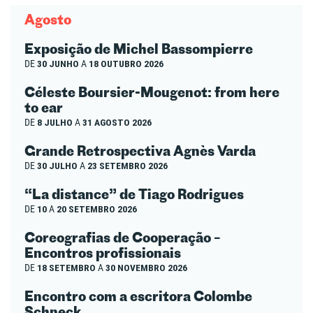
Agosto
Exposição de Michel Bassompierre
DE
30 JUNHO
A
18 OUTUBRO 2026
Céleste Boursier-Mougenot: from here
to ear
DE
8 JULHO
A
31 AGOSTO 2026
Grande Retrospectiva Agnès Varda
DE
30 JULHO
A
23 SETEMBRO 2026
“La distance” de Tiago Rodrigues
DE
10
A
20 SETEMBRO 2026
Coreografias de Cooperação –
Encontros profissionais
DE
18 SETEMBRO
A
30 NOVEMBRO 2026
Encontro com a escritora Colombe
Schneck