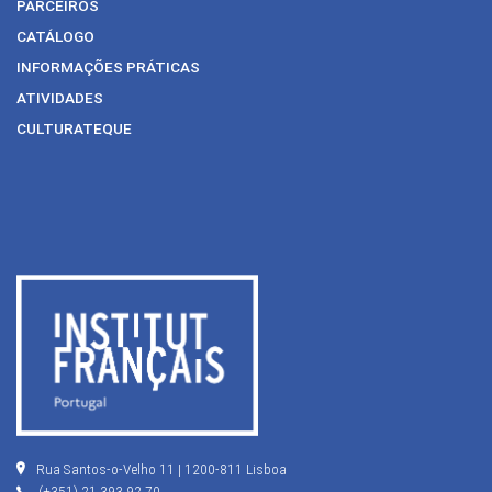
PARCEIROS
CATÁLOGO
INFORMAÇÕES PRÁTICAS
ATIVIDADES
CULTURATEQUE
Rua Santos-o-Velho 11 | 1200-811 Lisboa
(+351) 21 393 92 70