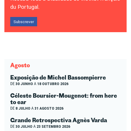
du Portugal.
Subscrever
Agosto
Exposição de Michel Bassompierre
DE
30 JUNHO
A
18 OUTUBRO 2026
Céleste Boursier-Mougenot: from here
to ear
DE
8 JULHO
A
31 AGOSTO 2026
Grande Retrospectiva Agnès Varda
DE
30 JULHO
A
23 SETEMBRO 2026