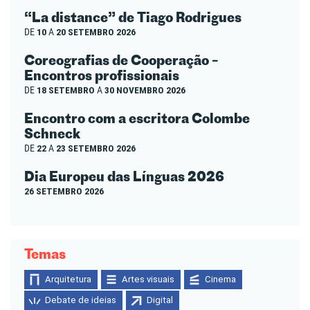
“La distance” de Tiago Rodrigues
DE
10
A
20 SETEMBRO 2026
Coreografias de Cooperação –
Encontros profissionais
DE
18 SETEMBRO
A
30 NOVEMBRO 2026
Encontro com a escritora Colombe
Schneck
DE
22
A
23 SETEMBRO 2026
Dia Europeu das Línguas 2026
26 SETEMBRO 2026
Temas
Arquitetura
Artes visuais
Cinema
Debate de ideias
Digital