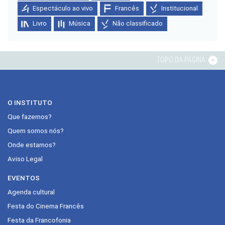
Espectáculo ao vivo
Francês
Institucional
Livro
Música
Não classificado
TOPO DA PÁGINA
O INSTITUTO
Que fazemos?
Quem somos nós?
Onde estamos?
Aviso Legal
EVENTOS
Agenda cultural
Festa do Cinema Francês
Festa da Francofonia