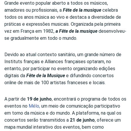
Grande evento popular aberto a todos os músicos,
amadores ou profissionais, a
Fête de la musique
celebra
todos os anos música ao vivo e destaca a diversidade de
práticas e expressões musicais. Organizada pela primeira
vez em França em 1982,
a Fête de la musique
desenvolveu-
se gradualmente em todo o mundo.
Devido ao atual contexto sanitário, um grande número de
Instituts français e Alliances françaises optaram, no
entanto, por participar no evento organizando edições
digitais da
Fête de la Musique
e difundindo concertos
online de mais de 100 artistas franceses e locais.
A partir de
19 de junho
, encontrará o programa de todos os
eventos no
Mélo,
um meio de comunicação participativo
em torno da música e do mundo. A plataforma, na qual os
concertos serão transmitidos a
21 de junho
, oferece um
mapa mundial interativo dos eventos, bem como