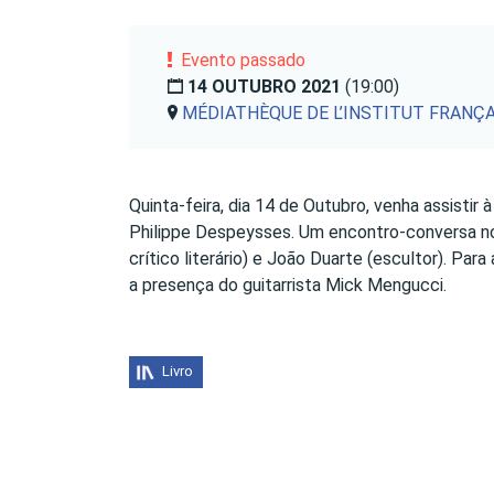
Evento passado
14 OUTUBRO 2021
(19:00)
MÉDIATHÈQUE DE L’INSTITUT FRANÇ
Quinta-feira, dia 14 de Outubro, venha assistir
Philippe Despeysses. Um encontro-conversa no
crítico literário) e João Duarte (escultor). P
a presença do guitarrista Mick Mengucci.
Livro