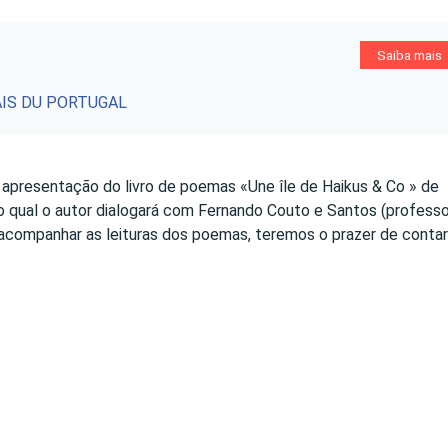
Saiba mais
AIS DU PORTUGAL
 à apresentação do livro de poemas «Une île de Haikus & Co » de
 qual o autor dialogará com Fernando Couto e Santos (professo
ara acompanhar as leituras dos poemas, teremos o prazer de conta