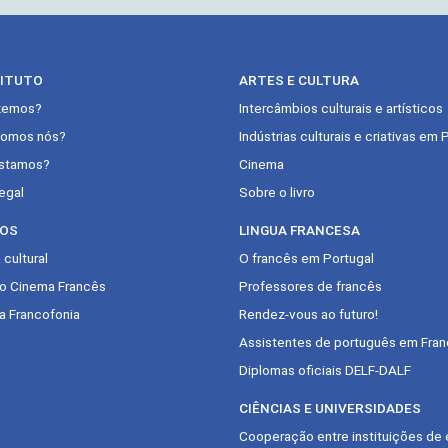
TITUTO
ARTES E CULTURA
zemos?
Intercâmbios culturais e artísticos
omos nós?
Indústrias culturais e criativas em 
stamos?
Cinema
egal
Sobre o livro
OS
LINGUA FRANCESA
cultural
O francês em Portugal
do Cinema Francês
Professores de francês
a Francofonia
Rendez-vous ao futuro!
Assistentes de português em Fran
Diplomas oficiais DELF-DALF
CIÊNCIAS E UNIVERSIDADES
Cooperação entre instituições de 