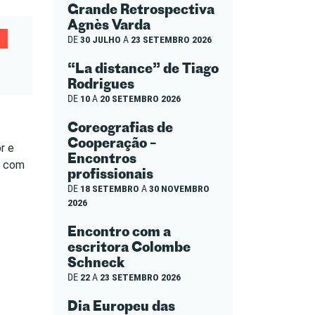
Grande Retrospectiva
Agnès Varda
DE
30 JULHO
A
23 SETEMBRO 2026
“La distance” de Tiago
Rodrigues
DE
10
A
20 SETEMBRO 2026
Coreografias de
Cooperação –
r e
Encontros
r com
profissionais
DE
18 SETEMBRO
A
30 NOVEMBRO
2026
Encontro com a
escritora Colombe
Schneck
DE
22
A
23 SETEMBRO 2026
Dia Europeu das