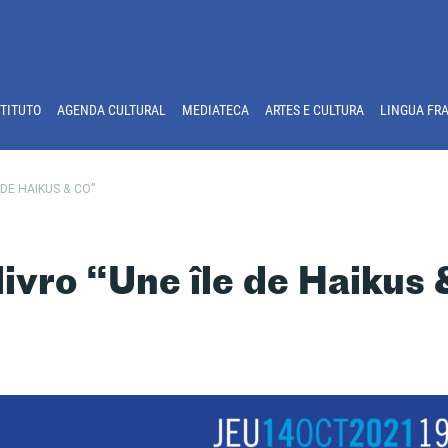
STITUTO
AGENDA CULTURAL
MEDIATECA
ARTES E CULTURA
LINGUA FR
DE HAIKUS & CO”
ivro “Une île de Haikus 