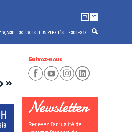
FR
PT
ANÇAISE
SCIENCES ET UNIVERSITÉS
PODCASTS
Suivez-nous
o »
Recevez l’actualité de