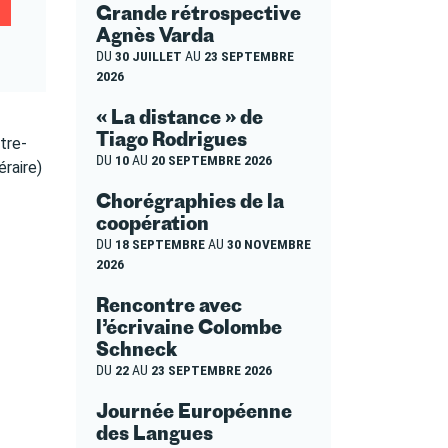
Grande rétrospective
Agnès Varda
DU
30 JUILLET
AU
23 SEPTEMBRE
2026
« La distance » de
Tiago Rodrigues
tre-
DU
10
AU
20 SEPTEMBRE 2026
raire)
Chorégraphies de la
coopération
DU
18 SEPTEMBRE
AU
30 NOVEMBRE
2026
Rencontre avec
l’écrivaine Colombe
Schneck
DU
22
AU
23 SEPTEMBRE 2026
Journée Européenne
des Langues