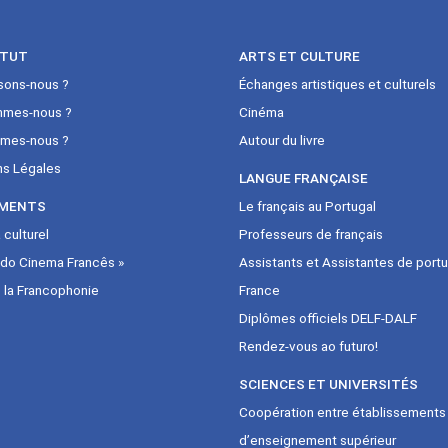
ITUT
ARTS ET CULTURE
sons-nous ?
Échanges artistiques et culturels
mmes-nous ?
Cinéma
mes-nous ?
Autour du livre
ns Légales
LANGUE FRANÇAISE
MENTS
Le français au Portugal
culturel
Professeurs de français
 do Cinema Francês »
Assistants et Assistantes de portu
 la Francophonie
France
Diplômes officiels DELF-DALF
Rendez-vous ao futuro!
SCIENCES ET UNIVERSITÉS
Coopération entre établissements
d’enseignement supérieur