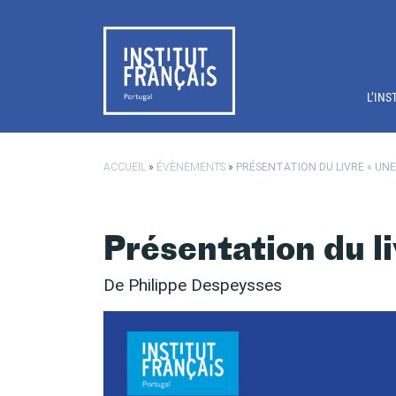
Passer au contenu principal
L’INS
ACCUEIL
»
ÉVÈNEMENTS
»
PRÉSENTATION DU LIVRE « UNE 
Présentation du li
De Philippe Despeysses