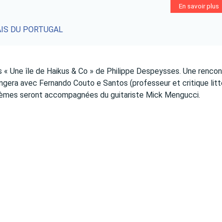
En savoir plus
AIS DU PORTUGAL
s « Une île de Haikus & Co » de Philippe Despeysses. Une rencon
ngera avec Fernando Couto e Santos (professeur et critique litté
poèmes seront accompagnées du guitariste Mick Mengucci.