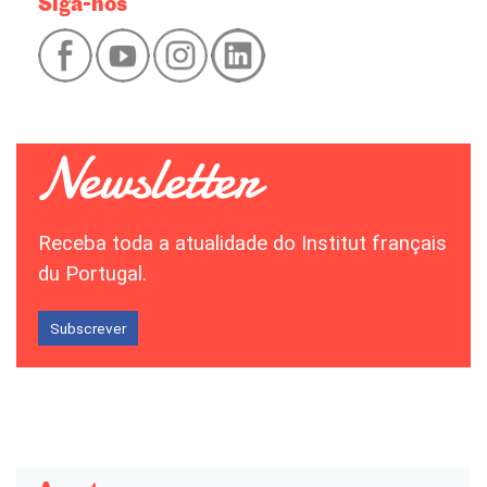
Siga-nos
Receba toda a atualidade do Institut français
du Portugal.
Subscrever