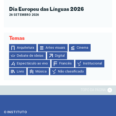
Dia Europeu das Línguas 2026
26 SETEMBRO 2026
Temas
Arquitetura
Artes visuais
Cinema
Debate de ideias
Digital
Espectáculo ao vivo
Francês
Institucional
Livro
Música
Não classificado
TOPO DA PÁGINA
O INSTITUTO