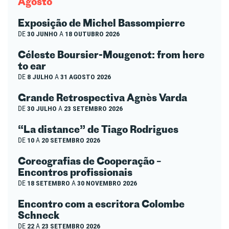
Agosto
Exposição de Michel Bassompierre
DE
30 JUNHO
A
18 OUTUBRO 2026
Céleste Boursier-Mougenot: from here
to ear
DE
8 JULHO
A
31 AGOSTO 2026
Grande Retrospectiva Agnès Varda
DE
30 JULHO
A
23 SETEMBRO 2026
“La distance” de Tiago Rodrigues
DE
10
A
20 SETEMBRO 2026
Coreografias de Cooperação –
Encontros profissionais
DE
18 SETEMBRO
A
30 NOVEMBRO 2026
Encontro com a escritora Colombe
Schneck
DE
22
A
23 SETEMBRO 2026