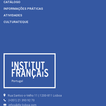
CATÁLOGO
INFORMAÇÕES PRÁTICAS
ATIVIDADES
CULTURATEQUE
Rua Santos-o-Velho 11 | 1200-811 Lisboa
(+351) 21 393 92 70
infos@ifp-lisboa.com