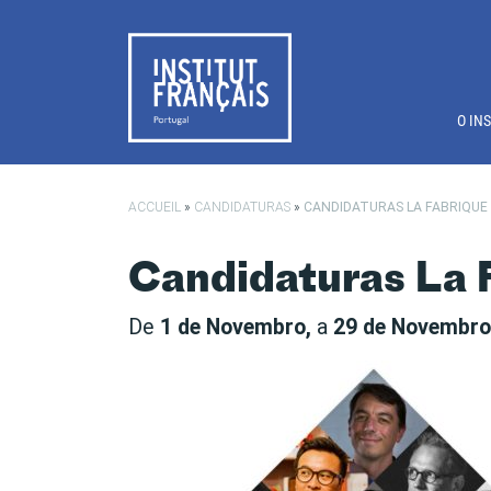
Saltar para o conteúdo principal
O IN
ACCUEIL
»
CANDIDATURAS
»
CANDIDATURAS LA FABRIQUE
Candidaturas La
De
1 de Novembro,
a
29 de Novembro