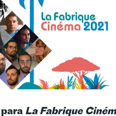
 para
La Fabrique Ciné