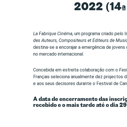
2022 (14ª 
La Fabrique Cinéma
, um programa criado pelo I
des Auteurs, Compositeurs et Editeurs de Musi
destina-se a encorajar a emergência de jovens
no mercado internacional.
Concebida em estreita colaboração com o
Fes
Français seleciona anualmente dez projectos d
e aos seus decisores durante o Festival de Ca
A data de encerramento das inscriçõ
recebido e o mais tarde até o dia 