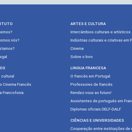
TITUTO
ARTES E CULTURA
zemos?
Intercâmbios culturais e artísticos
omos nós?
Indústrias culturais e criativas em 
stamos?
Cinema
egal
Sobre o livro
OS
LINGUA FRANCESA
cultural
O francês em Portugal
do Cinema Francês
Professores de francês
a Francofonia
Rendez-vous ao futuro!
Assistentes de português em Fran
Diplomas oficiais DELF-DALF
CIÊNCIAS E UNIVERSIDADES
Cooperação entre instituições de 