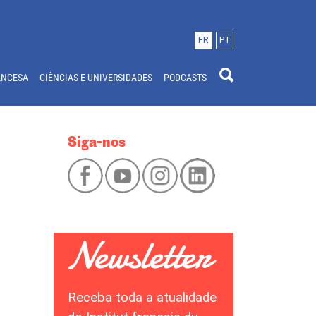
FR
PT
ANCESA
CIÊNCIAS E UNIVERSIDADES
PODCASTS
Siga-nos
Receba toda a atualidade