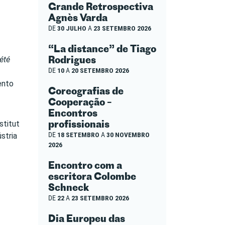
Grande Retrospectiva
Agnès Varda
DE
30 JULHO
A
23 SETEMBRO 2026
“La distance” de Tiago
Rodrigues
été
DE
10
A
20 SETEMBRO 2026
ento
Coreografias de
Cooperação –
Encontros
profissionais
stitut
DE
18 SETEMBRO
A
30 NOVEMBRO
stria
2026
Encontro com a
escritora Colombe
Schneck
DE
22
A
23 SETEMBRO 2026
Dia Europeu das