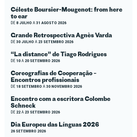
Céleste Boursier-Mougenot: from here
to ear
DE
8 JULHO
A
31 AGOSTO 2026
Grande Retrospectiva Agnès Varda
DE
30 JULHO
A
23 SETEMBRO 2026
“La distance” de Tiago Rodrigues
DE
10
A
20 SETEMBRO 2026
Coreografias de Cooperação –
Encontros profissionais
DE
18 SETEMBRO
A
30 NOVEMBRO 2026
Encontro com a escritora Colombe
Schneck
DE
22
A
23 SETEMBRO 2026
Dia Europeu das Línguas 2026
26 SETEMBRO 2026