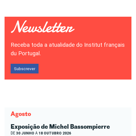
Receba toda a atualidade do Institut français
du Portugal.
Subscrever
Agosto
Exposição de Michel Bassompierre
DE
30 JUNHO
A
18 OUTUBRO 2026