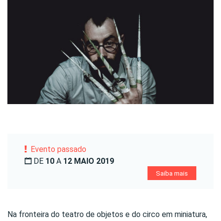
Evento passado
DE
10
A
12 MAIO 2019
Saiba mais
Na fronteira do teatro de objetos e do circo em miniatura,