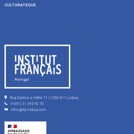
CULTURATEQUE
Rua Santos-o-Velho 11 | 1200-811 Lisboa
(+351) 21 393 92 70
infos@ifp-lisboa.com