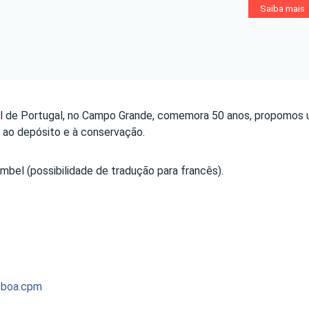
Saiba mais
nal de Portugal, no Campo Grande, comemora 50 anos, propomos
ra, ao depósito e à conservação.
mbel (possibilidade de tradução para francês).
sboa.cpm