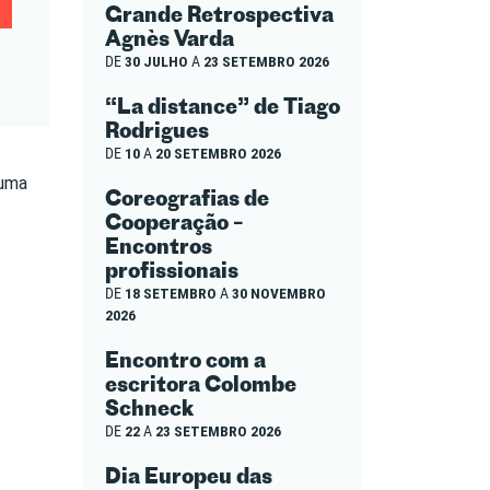
Grande Retrospectiva
Agnès Varda
DE
30 JULHO
A
23 SETEMBRO 2026
“La distance” de Tiago
Rodrigues
DE
10
A
20 SETEMBRO 2026
 uma
Coreografias de
Cooperação –
Encontros
profissionais
DE
18 SETEMBRO
A
30 NOVEMBRO
2026
Encontro com a
escritora Colombe
Schneck
DE
22
A
23 SETEMBRO 2026
Dia Europeu das