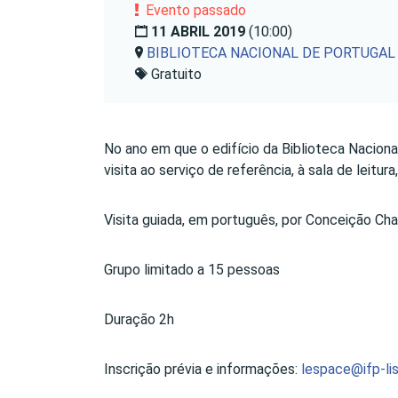
Evento passado
11 ABRIL 2019
(10:00)
BIBLIOTECA NACIONAL DE PORTUGAL
Gratuito
No ano em que o edifício da Biblioteca Nacio
visita ao serviço de referência, à sala de leitu
Visita guiada, em português, por Conceição Cha
Grupo limitado a 15 pessoas
Duração 2h
Inscrição prévia e informações:
lespace@ifp-li