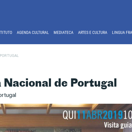
STITUTO
AGENDA CULTURAL
MEDIATECA
ARTES E CULTURA
LINGUA FR
E PORTUGAL
a Nacional de Portugal
ortugal