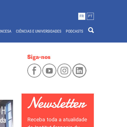
FR
PT
ANCESA
CIÊNCIAS E UNIVERSIDADES
PODCASTS
Siga-nos
Receba toda a atualidade