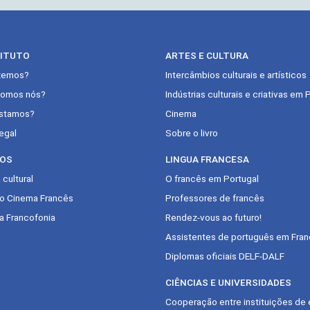
TITUTO
ARTES E CULTURA
zemos?
Intercâmbios culturais e artísticos
omos nós?
Indústrias culturais e criativas em 
stamos?
Cinema
egal
Sobre o livro
OS
LINGUA FRANCESA
cultural
O francês em Portugal
do Cinema Francês
Professores de francês
a Francofonia
Rendez-vous ao futuro!
Assistentes de português em Fran
Diplomas oficiais DELF-DALF
CIÊNCIAS E UNIVERSIDADES
Cooperação entre instituições de 