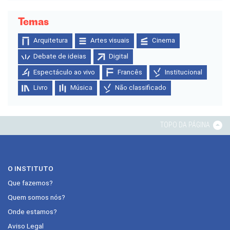
Temas
Arquitetura
Artes visuais
Cinema
Debate de ideias
Digital
Espectáculo ao vivo
Francês
Institucional
Livro
Música
Não classificado
TOPO DA PÁGINA
O INSTITUTO
Que fazemos?
Quem somos nós?
Onde estamos?
Aviso Legal