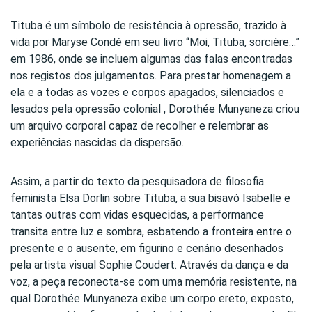
Tituba é um símbolo de resistência à opressão, trazido à
vida por Maryse Condé em seu livro “Moi, Tituba, sorcière…”
em 1986, onde se incluem algumas das falas encontradas
nos registos dos julgamentos. Para prestar homenagem a
ela e a todas as vozes e corpos apagados, silenciados e
lesados pela opressão colonial , Dorothée Munyaneza criou
um arquivo corporal capaz de recolher e relembrar as
experiências nascidas da dispersão.
Assim, a partir do texto da pesquisadora de filosofia
feminista Elsa Dorlin sobre Tituba, a sua bisavó Isabelle e
tantas outras com vidas esquecidas, a performance
transita entre luz e sombra, esbatendo a fronteira entre o
presente e o ausente, em figurino e cenário desenhados
pela artista visual Sophie Coudert. Através da dança e da
voz, a peça reconecta-se com uma memória resistente, na
qual Dorothée Munyaneza exibe um corpo ereto, exposto,