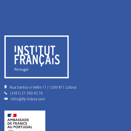
Rua Santos-o-Velho 11 | 1200-811 Lisboa
(+351) 21 393 92 70
infos@ifp-lisboa.com