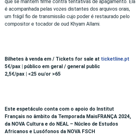
que se mantém firme contra tentativas de apagamento. Ela
é acompanhada pelas vozes distantes dos arquivos orais,
um frágil fio de transmissão cujo poder é restaurado pelo
compositor e tocador de oud Khyam Allami.
Bilhetes à venda em / Tickets for sale at
ticketline.pt
5€/pax | público em geral / general public
2,5€/pax | <25 ou/or >65
Este espetáculo conta com o apoio do Institut
Français no âmbito da Temporada MaisFRANÇA 2024,
da NOVA Cultura e do NEAL – Núcleo de Estudos
Africanos e Lusófonos da NOVA FSCH