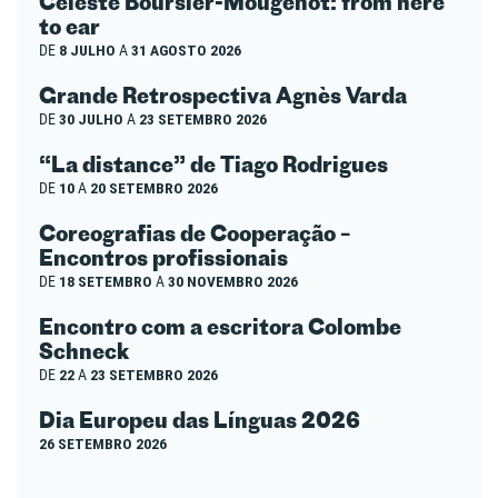
Céleste Boursier-Mougenot: from here
to ear
DE
8 JULHO
A
31 AGOSTO 2026
Grande Retrospectiva Agnès Varda
DE
30 JULHO
A
23 SETEMBRO 2026
“La distance” de Tiago Rodrigues
DE
10
A
20 SETEMBRO 2026
Coreografias de Cooperação –
Encontros profissionais
DE
18 SETEMBRO
A
30 NOVEMBRO 2026
Encontro com a escritora Colombe
Schneck
DE
22
A
23 SETEMBRO 2026
Dia Europeu das Línguas 2026
26 SETEMBRO 2026