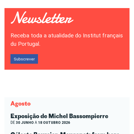
Receba toda a atualidade do Institut français
du Portugal.
Subscrever
Agosto
Exposição de Michel Bassompierre
DE
30 JUNHO
A
18 OUTUBRO 2026