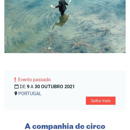
Evento passado
DE
9
A
30 OUTUBRO 2021
PORTUGAL
Saiba mais
A companhia de circo