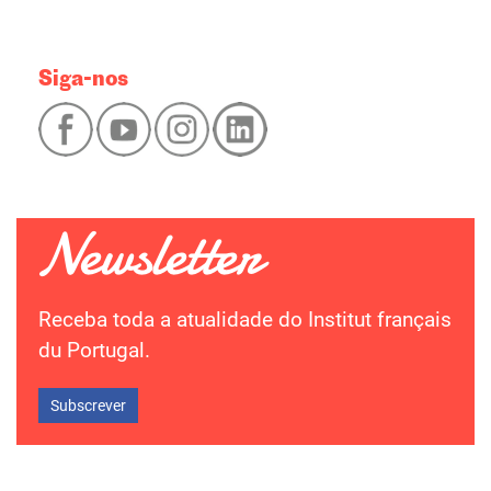
Siga-nos
Receba toda a atualidade do Institut français
du Portugal.
Subscrever