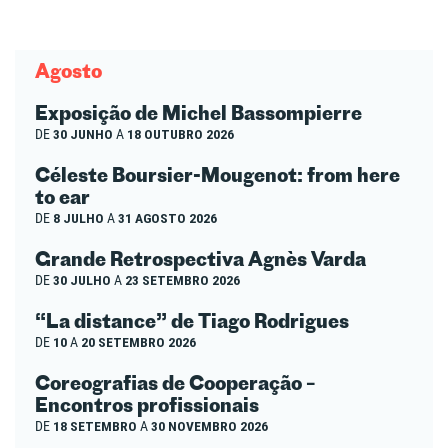
Agosto
Exposição de Michel Bassompierre
DE
30 JUNHO
A
18 OUTUBRO 2026
Céleste Boursier-Mougenot: from here
to ear
DE
8 JULHO
A
31 AGOSTO 2026
Grande Retrospectiva Agnès Varda
DE
30 JULHO
A
23 SETEMBRO 2026
“La distance” de Tiago Rodrigues
DE
10
A
20 SETEMBRO 2026
Coreografias de Cooperação –
Encontros profissionais
DE
18 SETEMBRO
A
30 NOVEMBRO 2026