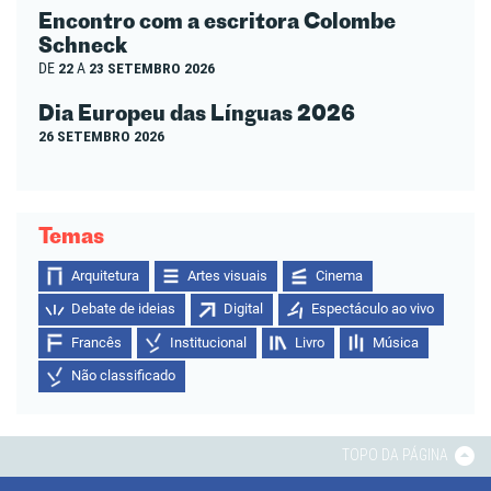
Encontro com a escritora Colombe
Schneck
DE
22
A
23 SETEMBRO 2026
Dia Europeu das Línguas 2026
26 SETEMBRO 2026
Temas
Arquitetura
Artes visuais
Cinema
Debate de ideias
Digital
Espectáculo ao vivo
Francês
Institucional
Livro
Música
Não classificado
TOPO DA PÁGINA