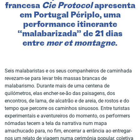
francesa
Cie Protocol
apresenta
em Portugal Périplo, uma
performance itinerante
“malabarizada” de 21 dias
entre
mer et montagne
.
Seis malabaristas e os seus companheiros de caminhada
revezam-se para levar três massas brancas de
malabarismo. Durante mais de uma centena de
quilómetros, elas encher-se-ão das paisagens, dos
encontros, de lama, de alcatrão e de areia, de rostos e do
tempo que percorre os caminhos sinuosos. Entre turistas
experimentais e aventureiros do momento, os performers
nómadas tecem a tela da narrativa num mapa
amachucado para, no fim, encerrar a errância ao entregar-
nos um relato de viagem numa cerimónia popular, coletiva