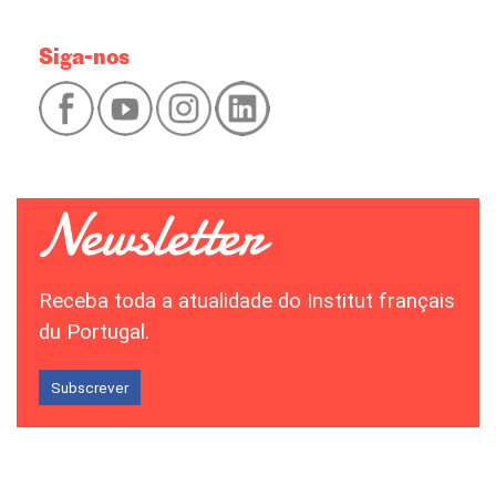
Siga-nos
Receba toda a atualidade do Institut français
du Portugal.
Subscrever