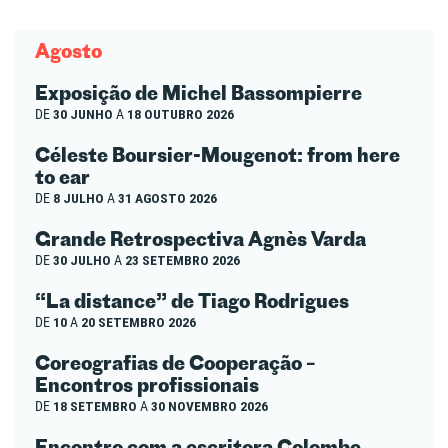
Agosto
Exposição de Michel Bassompierre
DE
30 JUNHO
A
18 OUTUBRO 2026
Céleste Boursier-Mougenot: from here
to ear
DE
8 JULHO
A
31 AGOSTO 2026
Grande Retrospectiva Agnès Varda
DE
30 JULHO
A
23 SETEMBRO 2026
“La distance” de Tiago Rodrigues
DE
10
A
20 SETEMBRO 2026
Coreografias de Cooperação –
Encontros profissionais
DE
18 SETEMBRO
A
30 NOVEMBRO 2026
Encontro com a escritora Colombe