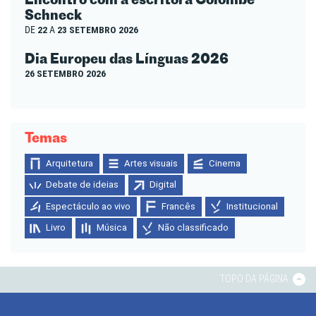
Schneck
DE
22
A
23 SETEMBRO 2026
Dia Europeu das Línguas 2026
26 SETEMBRO 2026
Temas
Arquitetura
Artes visuais
Cinema
Debate de ideias
Digital
Espectáculo ao vivo
Francês
Institucional
Livro
Música
Não classificado
TOPO DA PÁGINA