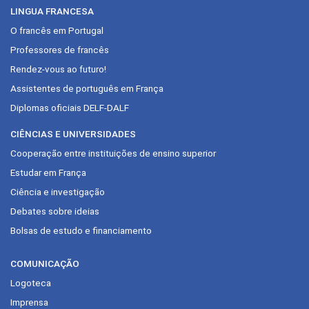
LINGUA FRANCESA
O francês em Portugal
Professores de francês
Rendez-vous ao futuro!
Assistentes de português em França
Diplomas oficiais DELF-DALF
CIÊNCIAS E UNIVERSIDADES
Cooperação entre instituições de ensino superior
Estudar em França
Ciência e investigação
Debates sobre ideias
Bolsas de estudo e financiamento
COMUNICAÇÃO
Logoteca
Imprensa