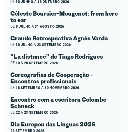
DE
30 JUNHO
A
18 OUTUBRO 2026
Céleste Boursier-Mougenot: from here
to ear
DE
8 JULHO
A
31 AGOSTO 2026
Grande Retrospectiva Agnès Varda
DE
30 JULHO
A
23 SETEMBRO 2026
“La distance” de Tiago Rodrigues
DE
10
A
20 SETEMBRO 2026
Coreografias de Cooperação –
Encontros profissionais
DE
18 SETEMBRO
A
30 NOVEMBRO 2026
Encontro com a escritora Colombe
Schneck
DE
22
A
23 SETEMBRO 2026
Dia Europeu das Línguas 2026
26 SETEMBRO 2026