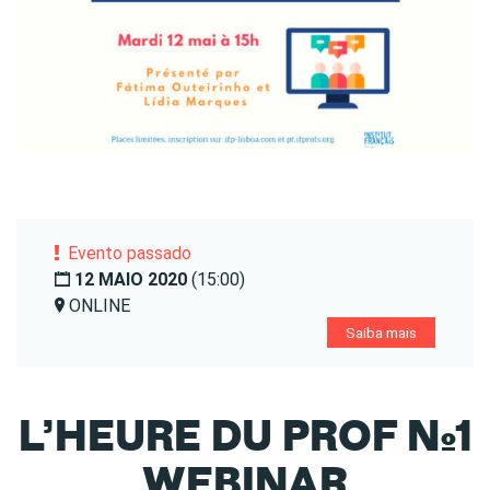
Evento passado
12 MAIO 2020
(15:00)
ONLINE
Saiba mais
L’HEURE DU PROF Nº1
WEBINAR