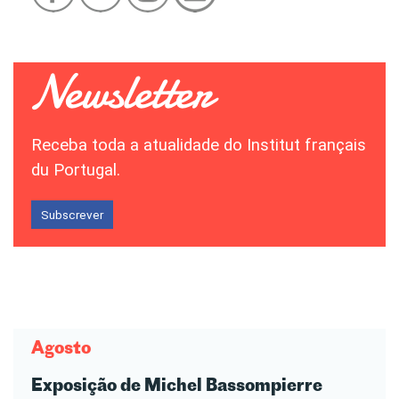
Receba toda a atualidade do Institut français
du Portugal.
Subscrever
Agosto
Exposição de Michel Bassompierre