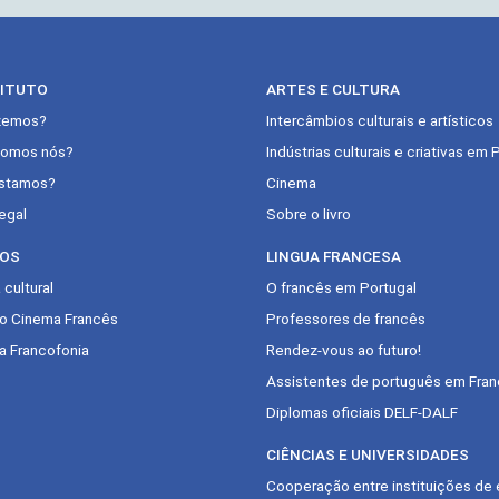
TITUTO
ARTES E CULTURA
zemos?
Intercâmbios culturais e artísticos
omos nós?
Indústrias culturais e criativas em 
stamos?
Cinema
egal
Sobre o livro
OS
LINGUA FRANCESA
cultural
O francês em Portugal
do Cinema Francês
Professores de francês
a Francofonia
Rendez-vous ao futuro!
Assistentes de português em Fran
Diplomas oficiais DELF-DALF
CIÊNCIAS E UNIVERSIDADES
Cooperação entre instituições de 