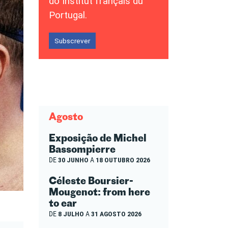
do Institut français du
Portugal.
Subscrever
Agosto
Exposição de Michel
Bassompierre
DE
30 JUNHO
A
18 OUTUBRO 2026
Céleste Boursier-
Mougenot: from here
to ear
DE
8 JULHO
A
31 AGOSTO 2026