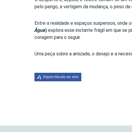
pelo perigo, a vertigem da mudança, o peso da 
Entre a realidade e espaços suspensos, onde 
Água
)
explora esse instante frágil em que se p
coragem para o seguir.
Uma peça sobre a amizade, o desejo e a necessid
Espectáculo ao vivo