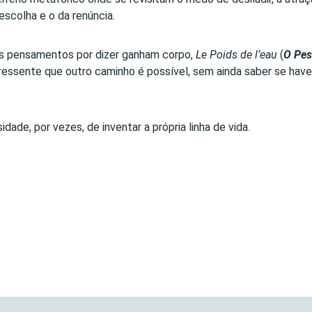
escolha e o da renúncia.
os pensamentos por dizer ganham corpo,
Le Poids de l’eau
(
O Pes
ressente que outro caminho é possível, sem ainda saber se have
ade, por vezes, de inventar a própria linha de vida.