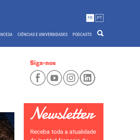
FR
PT
ANCESA
CIÊNCIAS E UNIVERSIDADES
PODCASTS
Siga-nos
Receba toda a atualidade