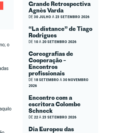
Grande Retrospectiva
Agnès Varda
DE
30 JULHO
A
23 SETEMBRO 2026
“La distance” de Tiago
Rodrigues
DE
10
A
20 SETEMBRO 2026
mo; o
Coreografias de
Cooperação –
Encontros
cadas
profissionais
DE
18 SETEMBRO
A
30 NOVEMBRO
2026
Encontro com a
escritora Colombe
aquilo
Schneck
DE
22
A
23 SETEMBRO 2026
Dia Europeu das
ção