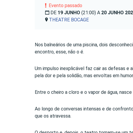
Evento passado
DE
19 JUNHO
(21:00) A
20 JUNHO 20
THEATRE BOCAGE
Nos balneários de uma piscina, dois desconheci
encontro, esse, não o é.
Um impulso inexplicável faz cair as defesas e
pela dor e pela solidão, mas envoltas em humor
Entre o cheiro a cloro e o vapor de água, nasc
Ao longo de conversas intensas e de confronto
que os atravessa.
O desporto e, depois, o teatro tornam-se um te