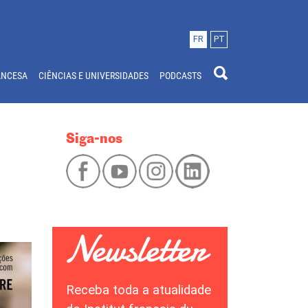
FR
PT
ANCESA
CIÊNCIAS E UNIVERSIDADES
PODCASTS
Siga-nos
Receba toda a atualidade