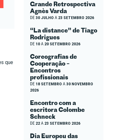
Grande Retrospectiva
Agnès Varda
DE
30 JULHO
A
23 SETEMBRO 2026
“La distance” de Tiago
Rodrigues
DE
10
A
20 SETEMBRO 2026
Coreografias de
Cooperação –
es que
Encontros
profissionais
DE
18 SETEMBRO
A
30 NOVEMBRO
2026
Encontro com a
escritora Colombe
Schneck
DE
22
A
23 SETEMBRO 2026
Dia Europeu das