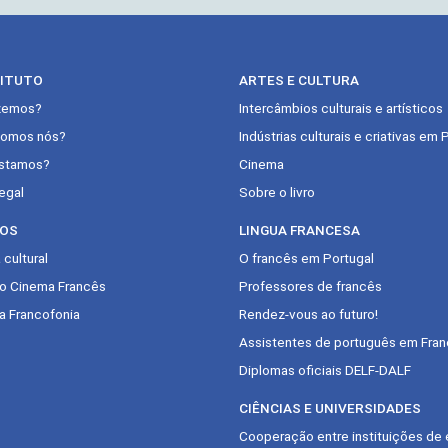
TITUTO
ARTES E CULTURA
zemos?
Intercâmbios culturais e artísticos
omos nós?
Indústrias culturais e criativas em 
stamos?
Cinema
egal
Sobre o livro
OS
LINGUA FRANCESA
cultural
O francês em Portugal
do Cinema Francês
Professores de francês
a Francofonia
Rendez-vous ao futuro!
Assistentes de português em Fran
Diplomas oficiais DELF-DALF
CIÊNCIAS E UNIVERSIDADES
Cooperação entre instituições de 