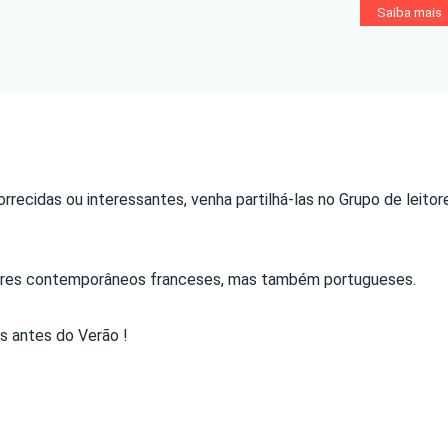
Saiba mais
rrecidas ou interessantes, venha partilhá-las no Grupo de leitor
autores contemporâneos franceses, mas também portugueses.
as antes do Verão !