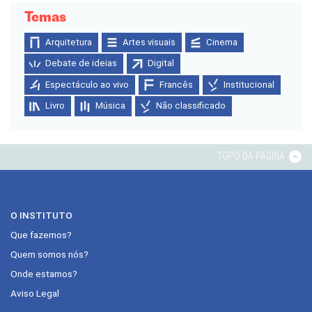
Temas
Arquitetura
Artes visuais
Cinema
Debate de ideias
Digital
Espectáculo ao vivo
Francês
Institucional
Livro
Música
Não classificado
TOPO DA PÁGINA
O INSTITUTO
Que fazemos?
Quem somos nós?
Onde estamos?
Aviso Legal