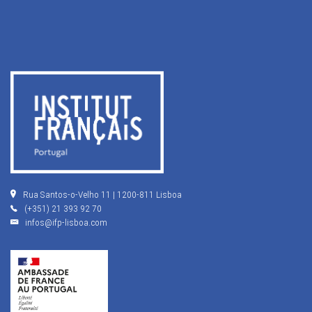
Rua Santos-o-Velho 11 | 1200-811 Lisboa
(+351) 21 393 92 70
infos@ifp-lisboa.com