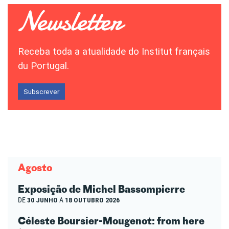
Receba toda a atualidade do Institut français
du Portugal.
Subscrever
Agosto
Exposição de Michel Bassompierre
DE
30 JUNHO
A
18 OUTUBRO 2026
Céleste Boursier-Mougenot: from here