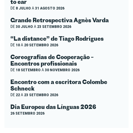
to ear
DE
8 JULHO
A
31 AGOSTO 2026
Grande Retrospectiva Agnès Varda
DE
30 JULHO
A
23 SETEMBRO 2026
“La distance” de Tiago Rodrigues
DE
10
A
20 SETEMBRO 2026
Coreografias de Cooperação –
Encontros profissionais
DE
18 SETEMBRO
A
30 NOVEMBRO 2026
Encontro com a escritora Colombe
Schneck
DE
22
A
23 SETEMBRO 2026
Dia Europeu das Línguas 2026
26 SETEMBRO 2026