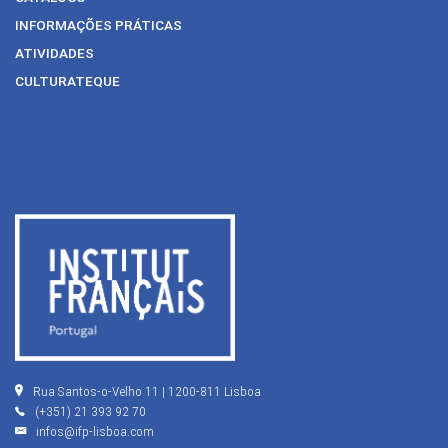
INFORMAÇÕES PRÁTICAS
ATIVIDADES
CULTURATEQUE
Rua Santos-o-Velho 11 | 1200-811 Lisboa
(+351) 21 393 92 70
infos@ifp-lisboa.com