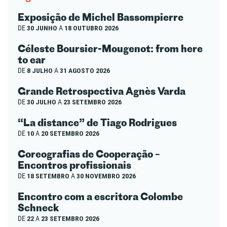
Exposição de Michel Bassompierre
DE
30 JUNHO
A
18 OUTUBRO 2026
Céleste Boursier-Mougenot: from here
to ear
DE
8 JULHO
A
31 AGOSTO 2026
Grande Retrospectiva Agnès Varda
DE
30 JULHO
A
23 SETEMBRO 2026
“La distance” de Tiago Rodrigues
DE
10
A
20 SETEMBRO 2026
Coreografias de Cooperação –
Encontros profissionais
DE
18 SETEMBRO
A
30 NOVEMBRO 2026
Encontro com a escritora Colombe
Schneck
DE
22
A
23 SETEMBRO 2026