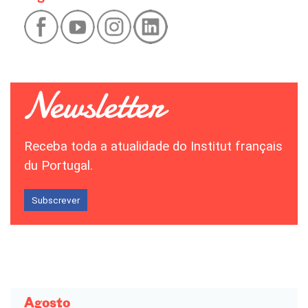
Receba toda a atualidade do Institut français
du Portugal.
Subscrever
Agosto