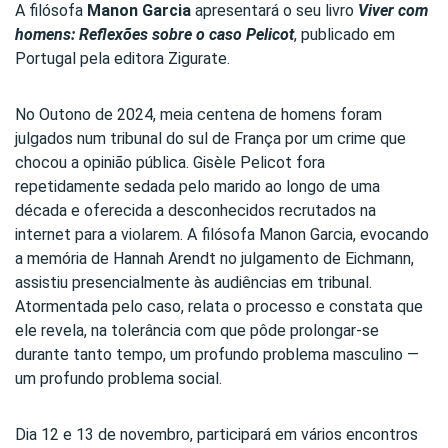
A filósofa
Manon Garcia
apresentará o seu livro
Viver com
homens: Reflexões sobre o caso Pelicot
, publicado em
Portugal pela editora Zigurate.
No Outono de 2024, meia centena de homens foram
julgados num tribunal do sul de França por um crime que
chocou a opinião pública. Gisèle Pelicot fora
repetidamente sedada pelo marido ao longo de uma
década e oferecida a desconhecidos recrutados na
internet para a violarem. A filósofa Manon Garcia, evocando
a memória de Hannah Arendt no julgamento de Eichmann,
assistiu presencialmente às audiências em tribunal.
Atormentada pelo caso, relata o processo e constata que
ele revela, na tolerância com que pôde prolongar-se
durante tanto tempo, um profundo problema masculino —
um profundo problema social.
Dia 12 e 13 de novembro, participará em vários encontros