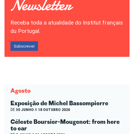
Receba toda a atualidade do Institut français
du Portugal.
Subscrever
Agosto
Exposição de Michel Bassompierre
DE
30 JUNHO
A
18 OUTUBRO 2026
Céleste Boursier-Mougenot: from here
to ear