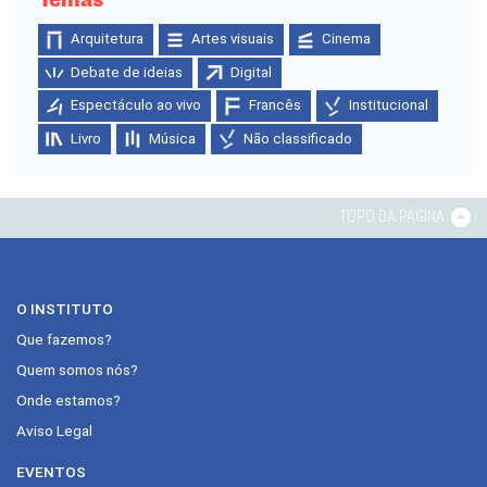
Arquitetura
Artes visuais
Cinema
Debate de ideias
Digital
Espectáculo ao vivo
Francês
Institucional
Livro
Música
Não classificado
TOPO DA PÁGINA
O INSTITUTO
Que fazemos?
Quem somos nós?
Onde estamos?
Aviso Legal
EVENTOS