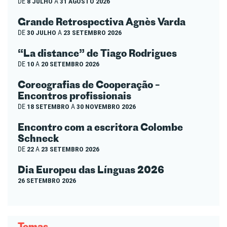
DE
8 JULHO
A
31 AGOSTO 2026
Grande Retrospectiva Agnès Varda
DE
30 JULHO
A
23 SETEMBRO 2026
“La distance” de Tiago Rodrigues
DE
10
A
20 SETEMBRO 2026
Coreografias de Cooperação –
Encontros profissionais
DE
18 SETEMBRO
A
30 NOVEMBRO 2026
Encontro com a escritora Colombe
Schneck
DE
22
A
23 SETEMBRO 2026
Dia Europeu das Línguas 2026
26 SETEMBRO 2026
Temas