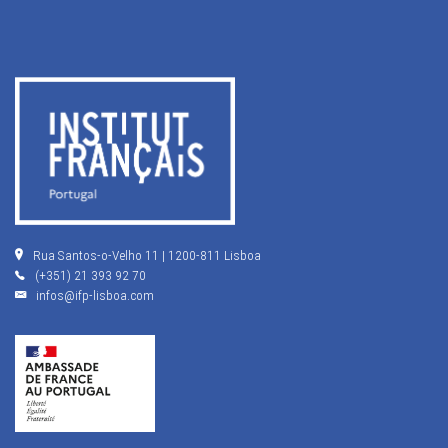
Rua Santos-o-Velho 11 | 1200-811 Lisboa
(+351) 21 393 92 70
infos@ifp-lisboa.com