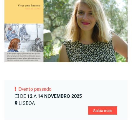
Evento passado
DE
12
A
14 NOVEMBRO 2025
LISBOA
Saiba mais