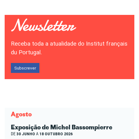
Receba toda a atualidade do Institut français
du Portugal.
Subscrever
Agosto
Exposição de Michel Bassompierre
DE
30 JUNHO
A
18 OUTUBRO 2026