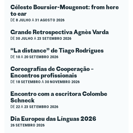
Céleste Boursier-Mougenot: from here
to ear
DE
8 JULHO
A
31 AGOSTO 2026
Grande Retrospectiva Agnès Varda
DE
30 JULHO
A
23 SETEMBRO 2026
“La distance” de Tiago Rodrigues
DE
10
A
20 SETEMBRO 2026
Coreografias de Cooperação –
Encontros profissionais
DE
18 SETEMBRO
A
30 NOVEMBRO 2026
Encontro com a escritora Colombe
Schneck
DE
22
A
23 SETEMBRO 2026
Dia Europeu das Línguas 2026
26 SETEMBRO 2026