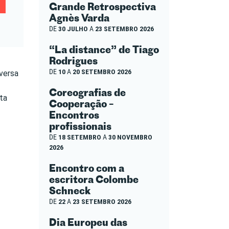
Grande Retrospectiva
Agnès Varda
DE
30 JULHO
A
23 SETEMBRO 2026
“La distance” de Tiago
Rodrigues
DE
10
A
20 SETEMBRO 2026
versa
Coreografias de
ta
Cooperação –
Encontros
profissionais
DE
18 SETEMBRO
A
30 NOVEMBRO
2026
Encontro com a
escritora Colombe
Schneck
DE
22
A
23 SETEMBRO 2026
Dia Europeu das