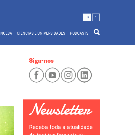
FR
PT
ANCESA
CIÊNCIAS E UNIVERSIDADES
PODCASTS
Siga-nos
Receba toda a atualidade