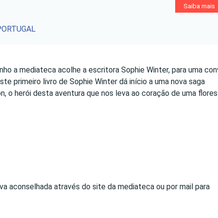
Saiba mais
PORTUGAL
ho a mediateca acolhe a escritora Sophie Winter, para uma con
Este primeiro livro de Sophie Winter dá início a uma nova saga
on, o herói desta aventura que nos leva ao coração de uma flores
erva aconselhada através do site da mediateca ou por mail para