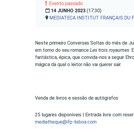
Evento passado
14 JUNHO 2023
(17:30)
MEDIATECA INSTITUT FRANÇAIS DU 
Neste primeiro Conversas Soltas do mês de Jun
em torno do seu romance
Les trois royaumes
. 
fantástica, épica, que convida-nos a seguir Ehr
mágica da qual o leitor não vai querer sair.
Venda de livros e sessão de autógrafos
25 lugares disponíveis | Entrada livre com res
mediatheque@ifp-lisboa.com