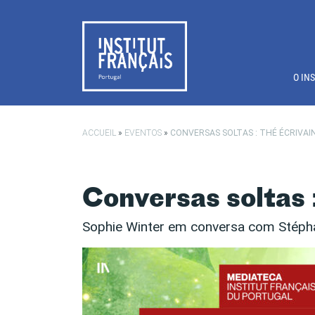
Saltar para o conteúdo principal
O IN
ACCUEIL
»
EVENTOS
»
CONVERSAS SOLTAS : THÉ ÉCRIVAI
Conversas soltas 
Sophie Winter em conversa com Stéph