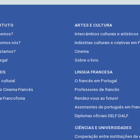
TITUTO
ARTES E CULTURA
zemos?
Intercâmbios culturais e artísticos
omos nós?
Indústrias culturais e criativas em 
stamos?
Cinema
egal
Sobre o livro
OS
LINGUA FRANCESA
cultural
O francês em Portugal
do Cinema Francês
Professores de francês
a Francofonia
Rendez-vous ao futuro!
Assistentes de português em Fran
Diplomas oficiais DELF-DALF
CIÊNCIAS E UNIVERSIDADES
Cooperação entre instituições de 