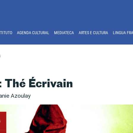
STITUTO
AGENDA CULTURAL
MEDIATECA
ARTES E CULTURA
LINGUA FR
N
: Thé Écrivain
anie Azoulay