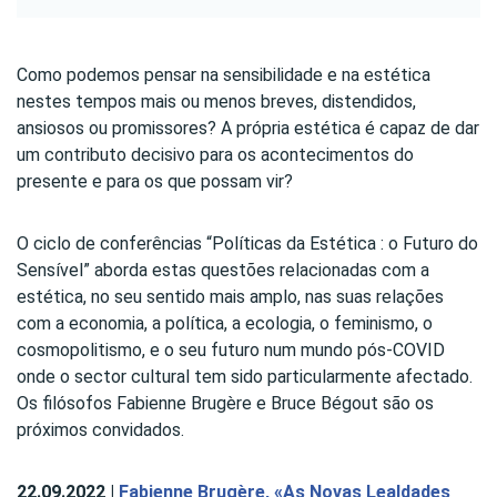
Como podemos pensar na sensibilidade e na estética
nestes tempos mais ou menos breves, distendidos,
ansiosos ou promissores? A própria estética é capaz de dar
um contributo decisivo para os acontecimentos do
presente e para os que possam vir?
O ciclo de conferências “Políticas da Estética : o Futuro do
Sensível” aborda estas questões relacionadas com a
estética, no seu sentido mais amplo, nas suas relações
com a economia, a política, a ecologia, o feminismo, o
cosmopolitismo, e o seu futuro num mundo pós-COVID
onde o sector cultural tem sido particularmente afectado.
Os filósofos Fabienne Brugère e Bruce Bégout são os
próximos convidados.
22.09.2022 |
Fabienne Brugère, «As Novas Lealdades