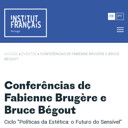
Saltar para o conteúdo principal
FR
PT
ACCUEIL
»
EVENTOS
»
CONFERÊNCIAS DE FABIENNE BRUGÈRE E BRUCE
BÉGOUT
Conferências de
Fabienne Brugère e
Bruce Bégout
Ciclo "Políticas da Estética: o Futuro do Sensível"