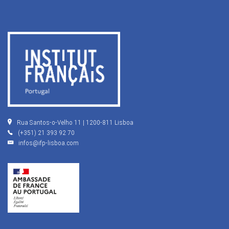
Rua Santos-o-Velho 11 | 1200-811 Lisboa
(+351) 21 393 92 70
infos@ifp-lisboa.com