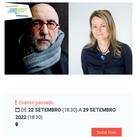
Evento passado
DE
22 SETEMBRO
(18:30) A
29 SETEMBRO
2022
(18:30)
Saiba mais