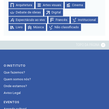
Arquitetura
Artes visuais
Cinema
Debate de ideias
Digital
Espectáculo ao vivo
Francês
Institucional
Livro
Música
Não classificado
TOPO DA PÁGINA
O INSTITUTO
Que fazemos?
Quem somos nós?
Onde estamos?
Aviso Legal
EVENTOS
Agenda cultural