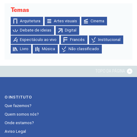
Temas
Arquitetura
Artes visuais
Cinema
Debate de ideias
Digital
Espectáculo ao vivo
Francês
Institucional
Livro
Música
Não classificado
TOPO DA PÁGINA
O INSTITUTO
Que fazemos?
Quem somos nós?
Onde estamos?
Aviso Legal