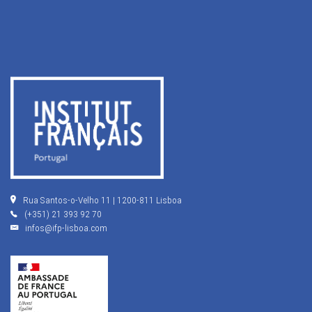
Rua Santos-o-Velho 11 | 1200-811 Lisboa
(+351) 21 393 92 70
infos@ifp-lisboa.com