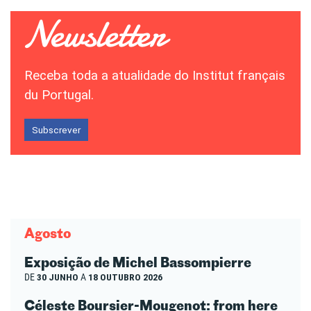
Receba toda a atualidade do Institut français
du Portugal.
Subscrever
Agosto
Exposição de Michel Bassompierre
DE
30 JUNHO
A
18 OUTUBRO 2026
Céleste Boursier-Mougenot: from here