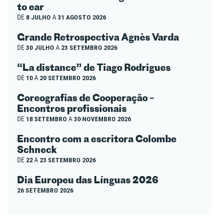
to ear
DE
8 JULHO
A
31 AGOSTO 2026
Grande Retrospectiva Agnès Varda
DE
30 JULHO
A
23 SETEMBRO 2026
“La distance” de Tiago Rodrigues
DE
10
A
20 SETEMBRO 2026
Coreografias de Cooperação –
Encontros profissionais
DE
18 SETEMBRO
A
30 NOVEMBRO 2026
Encontro com a escritora Colombe
Schneck
DE
22
A
23 SETEMBRO 2026
Dia Europeu das Línguas 2026
26 SETEMBRO 2026