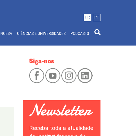
FR
PT
ANCESA
CIÊNCIAS E UNIVERSIDADES
PODCASTS
Siga-nos
Receba toda a atualidade