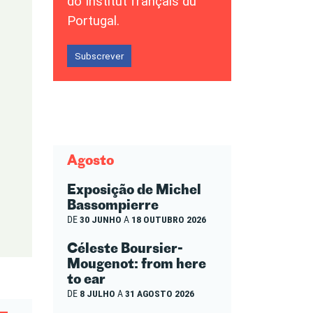
do Institut français du
Portugal.
Subscrever
Agosto
Exposição de Michel
Bassompierre
DE
30 JUNHO
A
18 OUTUBRO 2026
Céleste Boursier-
Mougenot: from here
to ear
DE
8 JULHO
A
31 AGOSTO 2026