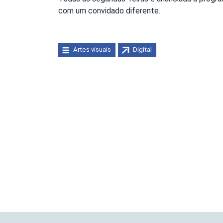
com um convidado diferente.
Artes visuais
Digital