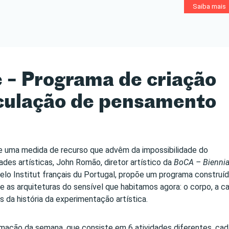
Saiba mais
 – Programa de criação
irculação de pensamento
que uma medida de recurso que advêm da impossibilidade do
des artísticas, John Romão, diretor artístico da
BoCA – Biennia
elo Institut français du Portugal, propõe um programa construí
e as arquiteturas do sensível que habitamos agora: o corpo, a ca
 da história da experimentação artística.
mação da semana, que consiste em 6 atividades diferentes, cad