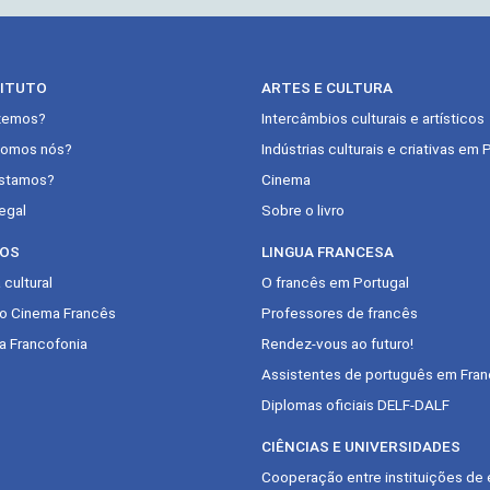
TITUTO
ARTES E CULTURA
zemos?
Intercâmbios culturais e artísticos
omos nós?
Indústrias culturais e criativas em 
stamos?
Cinema
egal
Sobre o livro
OS
LINGUA FRANCESA
cultural
O francês em Portugal
do Cinema Francês
Professores de francês
a Francofonia
Rendez-vous ao futuro!
Assistentes de português em Fran
Diplomas oficiais DELF-DALF
CIÊNCIAS E UNIVERSIDADES
Cooperação entre instituições de 