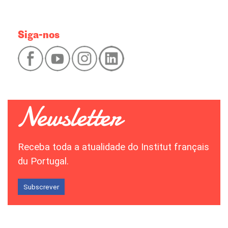
Siga-nos
Receba toda a atualidade do Institut français
du Portugal.
Subscrever