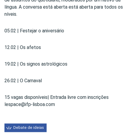
língua. A conversa está aberta está aberta para todos os
níveis.
05.02 | Festejar o aniversário
12.02 | Os afetos
19.02 | Os signos astrológicos
26.02 | O Carnaval
15 vagas disponíveis| Entrada livre com inscrições
lespace@ifp-lisboa.com
Debate de ideias