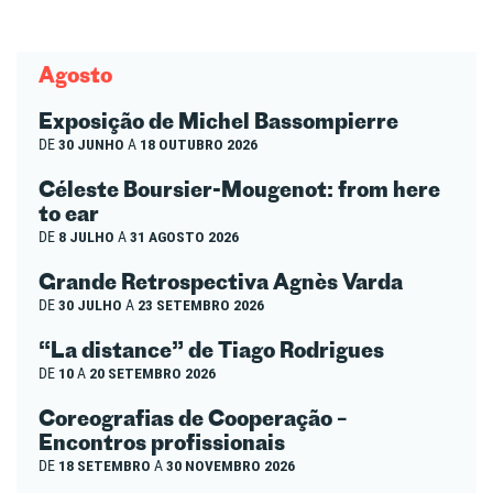
Agosto
Exposição de Michel Bassompierre
DE
30 JUNHO
A
18 OUTUBRO 2026
Céleste Boursier-Mougenot: from here
to ear
DE
8 JULHO
A
31 AGOSTO 2026
Grande Retrospectiva Agnès Varda
DE
30 JULHO
A
23 SETEMBRO 2026
“La distance” de Tiago Rodrigues
DE
10
A
20 SETEMBRO 2026
Coreografias de Cooperação –
Encontros profissionais
DE
18 SETEMBRO
A
30 NOVEMBRO 2026