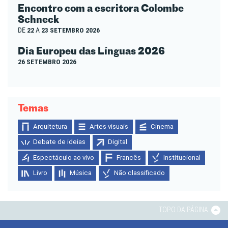
Encontro com a escritora Colombe
Schneck
DE
22
A
23 SETEMBRO 2026
Dia Europeu das Línguas 2026
26 SETEMBRO 2026
Temas
Arquitetura
Artes visuais
Cinema
Debate de ideias
Digital
Espectáculo ao vivo
Francês
Institucional
Livro
Música
Não classificado
TOPO DA PÁGINA