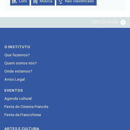
Livro
Música
Não classificado
TOPO DA PÁGINA
O INSTITUTO
Que fazemos?
Quem somos nós?
Onde estamos?
Aviso Legal
EVENTOS
Agenda cultural
Festa do Cinema Francês
Festa da Francofonia
ARTES E CULTURA