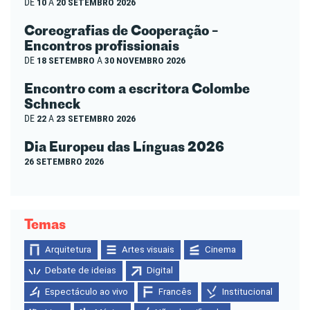
DE
10
A
20 SETEMBRO 2026
Coreografias de Cooperação –
Encontros profissionais
DE
18 SETEMBRO
A
30 NOVEMBRO 2026
Encontro com a escritora Colombe
Schneck
DE
22
A
23 SETEMBRO 2026
Dia Europeu das Línguas 2026
26 SETEMBRO 2026
Temas
Arquitetura
Artes visuais
Cinema
Debate de ideias
Digital
Espectáculo ao vivo
Francês
Institucional