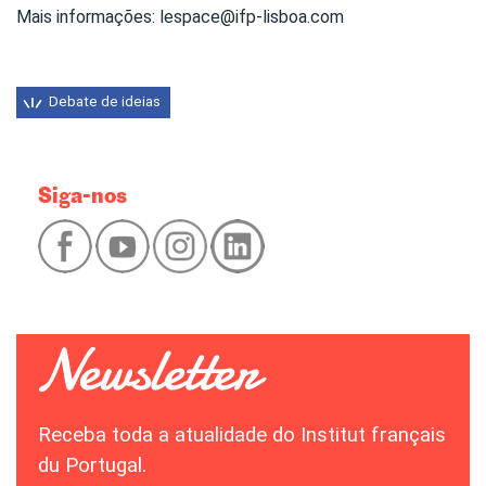
Mais informações: lespace@ifp-lisboa.com
Debate de ideias
Siga-nos
Receba toda a atualidade do Institut français
du Portugal.