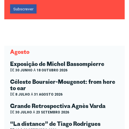
Subscrever
Agosto
Exposição de Michel Bassompierre
DE
30 JUNHO
A
18 OUTUBRO 2026
Céleste Boursier-Mougenot: from here
to ear
DE
8 JULHO
A
31 AGOSTO 2026
Grande Retrospectiva Agnès Varda
DE
30 JULHO
A
23 SETEMBRO 2026
“La distance” de Tiago Rodrigues