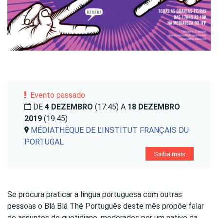
Evento passado
DE
4 DEZEMBRO
(17:45) A
18 DEZEMBRO
2019
(19:45)
MÉDIATHÈQUE DE L’INSTITUT FRANÇAIS DU
PORTUGAL
Saiba mais
Se procura praticar a língua portuguesa com outras
pessoas o Blá Blá Thé Português deste mês propõe falar
de assuntos do quotidiano, moderados por um nativo da