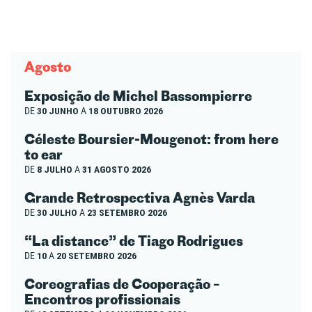
Agosto
Exposição de Michel Bassompierre
DE
30 JUNHO
A
18 OUTUBRO 2026
Céleste Boursier-Mougenot: from here
to ear
DE
8 JULHO
A
31 AGOSTO 2026
Grande Retrospectiva Agnès Varda
DE
30 JULHO
A
23 SETEMBRO 2026
“La distance” de Tiago Rodrigues
DE
10
A
20 SETEMBRO 2026
Coreografias de Cooperação –
Encontros profissionais