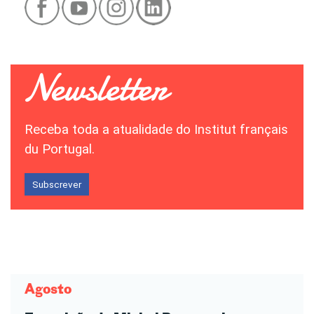
Receba toda a atualidade do Institut français
du Portugal.
Subscrever
Agosto