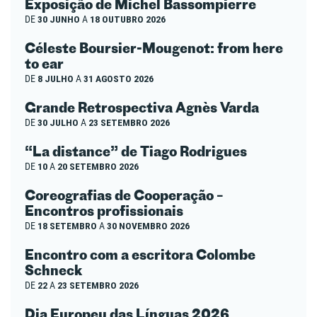
Exposição de Michel Bassompierre
DE
30 JUNHO
A
18 OUTUBRO 2026
Céleste Boursier-Mougenot: from here
to ear
DE
8 JULHO
A
31 AGOSTO 2026
Grande Retrospectiva Agnès Varda
DE
30 JULHO
A
23 SETEMBRO 2026
“La distance” de Tiago Rodrigues
DE
10
A
20 SETEMBRO 2026
Coreografias de Cooperação –
Encontros profissionais
DE
18 SETEMBRO
A
30 NOVEMBRO 2026
Encontro com a escritora Colombe
Schneck
DE
22
A
23 SETEMBRO 2026
Dia Europeu das Línguas 2026