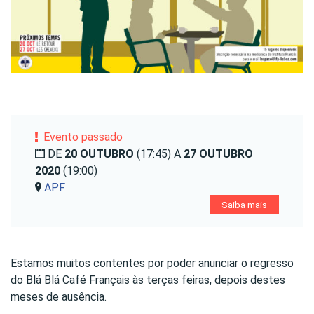
Evento passado
DE
20 OUTUBRO
(17:45) A
27 OUTUBRO
2020
(19:00)
APF
Saiba mais
Estamos muitos contentes por poder anunciar o regresso
do Blá Blá Café Français às terças feiras, depois destes
meses de ausência.