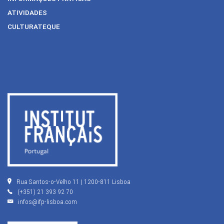
ATIVIDADES
CULTURATEQUE
Rua Santos-o-Velho 11 | 1200-811 Lisboa
(+351) 21 393 92 70
infos@ifp-lisboa.com