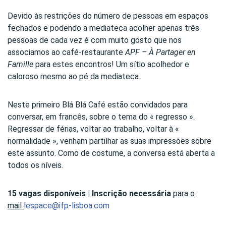
Devido às restrições do número de pessoas em espaços
fechados e podendo a mediateca acolher apenas três
pessoas de cada vez é com muito gosto que nos
associamos ao café-restaurante
APF – À Partager en
Famille
para estes encontros! Um sítio acolhedor e
caloroso mesmo ao pé da mediateca.
Neste primeiro Blá Blá Café estão convidados para
conversar, em francês, sobre o tema do « regresso ».
Regressar de férias, voltar ao trabalho, voltar à «
normalidade », venham partilhar as suas impressões sobre
este assunto. Como de costume, a conversa está aberta a
todos os níveis.
15 vagas disponíveis | Inscrição necessária
para o
mail
lespace@ifp-lisboa.com