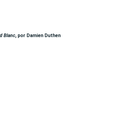
d Blanc
, por Damien Duthen