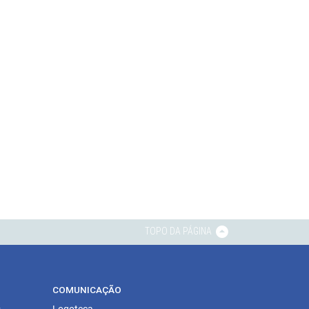
TOPO DA PÁGINA
COMUNICAÇÃO
s
Logoteca