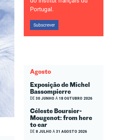
do Institut français du
Portugal.
Subscrever
Agosto
Exposição de Michel
Bassompierre
DE
30 JUNHO
A
18 OUTUBRO 2026
Céleste Boursier-
Mougenot: from here
to ear
DE
8 JULHO
A
31 AGOSTO 2026