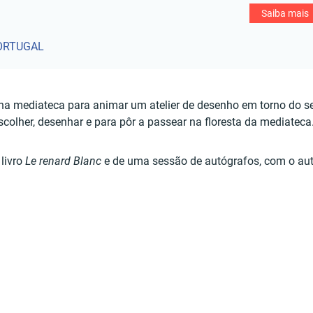
Saiba mais
PORTUGAL
á na mediateca para animar um atelier de desenho em torno do se
colher, desenhar e para pôr a passear na floresta da mediateca
 livro
Le renard Blanc
e de uma sessão de autógrafos, com o aut