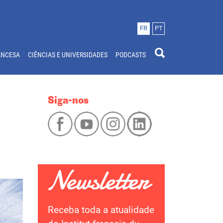
FR
PT
ANCESA
CIÊNCIAS E UNIVERSIDADES
PODCASTS
Siga-nos
Receba toda a atualidade