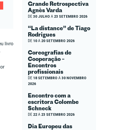
Grande Retrospectiva
Agnès Varda
DE
30 JULHO
A
23 SETEMBRO 2026
“La distance” de Tiago
Rodrigues
DE
10
A
20 SETEMBRO 2026
u livro
.
Coreografias de
Cooperação –
Encontros
or
profissionais
DE
18 SETEMBRO
A
30 NOVEMBRO
2026
Encontro com a
escritora Colombe
Schneck
DE
22
A
23 SETEMBRO 2026
Dia Europeu das