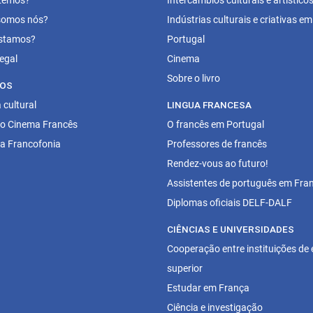
omos nós?
Indústrias culturais e criativas em
stamos?
Portugal
egal
Cinema
Sobre o livro
OS
cultural
LINGUA FRANCESA
do Cinema Francês
O francês em Portugal
da Francofonia
Professores de francês
Rendez-vous ao futuro!
Assistentes de português em Fra
Diplomas oficiais DELF-DALF
CIÊNCIAS E UNIVERSIDADES
Cooperação entre instituições de 
superior
Estudar em França
Ciência e investigação