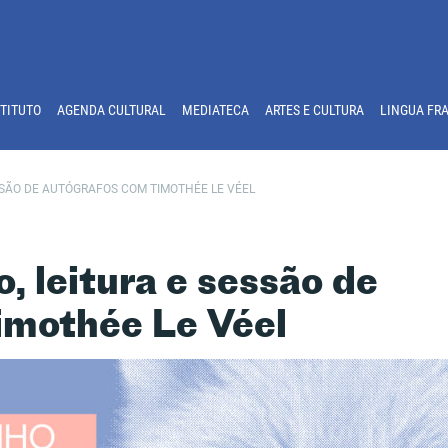
STITUTO
AGENDA CULTURAL
MEDIATECA
ARTES E CULTURA
LINGUA FR
ESSÃO DE AUTÓGRAFOS COM TIMOTHÉE LE VÉEL
, leitura e sessão de
imothée Le Véel