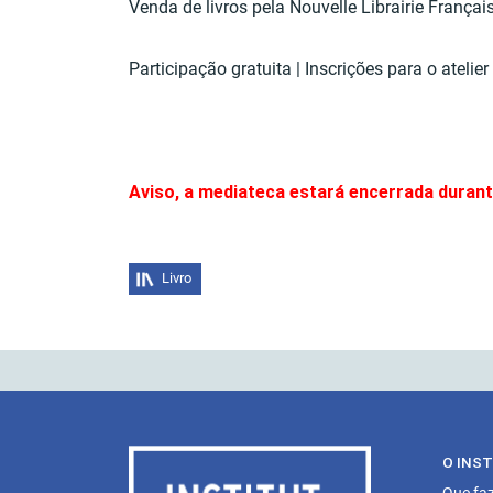
Venda de livros pela Nouvelle Librairie Françai
Participação gratuita | Inscrições para o atelie
Aviso, a mediateca estará encerrada durante
Livro
O INS
Que fa