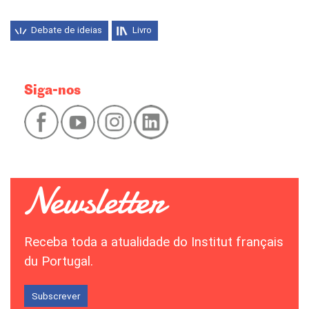
Debate de ideias
Livro
Siga-nos
Receba toda a atualidade do Institut français
du Portugal.
Subscrever