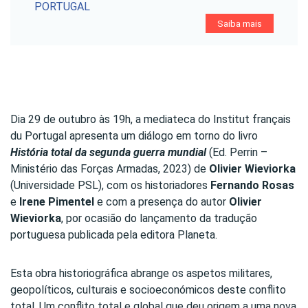
PORTUGAL
Saiba mais
Dia 29 de outubro às 19h, a mediateca do Institut français
du Portugal apresenta um diálogo em torno do livro
História total da segunda guerra mundial
(Ed. Perrin –
Ministério das Forças Armadas, 2023) de
Olivier Wieviorka
(Universidade PSL), com os historiadores
Fernando Rosas
e
Irene Pimentel
e com a presença do autor
Olivier
Wieviorka
, por ocasião do lançamento da tradução
portuguesa publicada pela editora Planeta.
Esta obra historiográfica abrange os aspetos militares,
geopolíticos, culturais e socioeconómicos deste conflito
total. Um conflito total e global que deu origem a uma nova