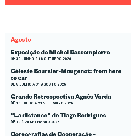
Agosto
Exposição de Michel Bassompierre
DE
30 JUNHO
A
18 OUTUBRO 2026
Céleste Boursier-Mougenot: from here
to ear
DE
8 JULHO
A
31 AGOSTO 2026
Grande Retrospectiva Agnès Varda
DE
30 JULHO
A
23 SETEMBRO 2026
“La distance” de Tiago Rodrigues
DE
10
A
20 SETEMBRO 2026
Coreografias de Cooperação –