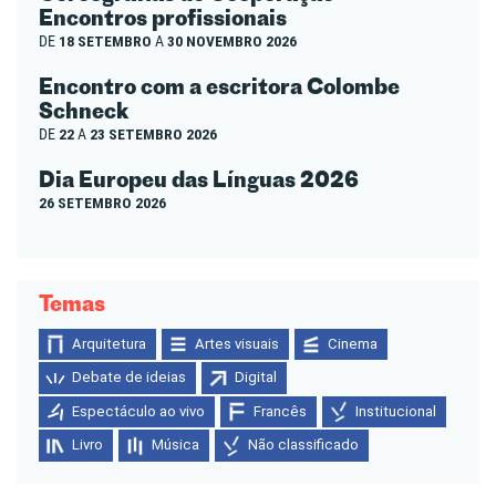
Encontros profissionais
DE
18 SETEMBRO
A
30 NOVEMBRO 2026
Encontro com a escritora Colombe
Schneck
DE
22
A
23 SETEMBRO 2026
Dia Europeu das Línguas 2026
26 SETEMBRO 2026
Temas
Arquitetura
Artes visuais
Cinema
Debate de ideias
Digital
Espectáculo ao vivo
Francês
Institucional
Livro
Música
Não classificado