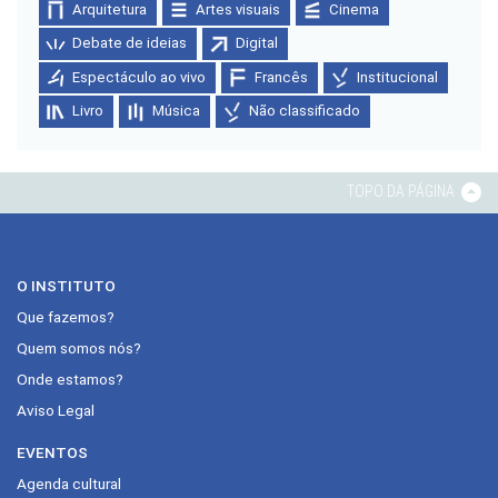
Arquitetura
Artes visuais
Cinema
Debate de ideias
Digital
Espectáculo ao vivo
Francês
Institucional
Livro
Música
Não classificado
TOPO DA PÁGINA
O INSTITUTO
Que fazemos?
Quem somos nós?
Onde estamos?
Aviso Legal
EVENTOS
Agenda cultural