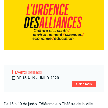
Evento passado
DE
15
A
19 JUNHO 2020
Saiba mais
De 15 a 19 de junho, Télérama e o Théâtre de la Ville