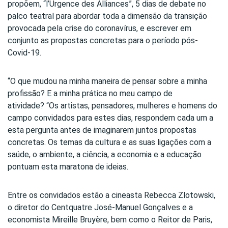
propõem, “l’Urgence des Alliances”, 5 dias de debate no
palco teatral para abordar toda a dimensão da transição
provocada pela crise do coronavírus, e escrever em
conjunto as propostas concretas para o período pós-
Covid-19.
“O que mudou na minha maneira de pensar sobre a minha
profissão? E a minha prática no meu campo de
atividade? “Os artistas, pensadores, mulheres e homens do
campo convidados para estes dias, respondem cada um a
esta pergunta antes de imaginarem juntos propostas
concretas. Os temas da cultura e as suas ligações com a
saúde, o ambiente, a ciência, a economia e a educação
pontuam esta maratona de ideias.
Entre os convidados estão a cineasta Rebecca Zlotowski,
o diretor do Centquatre José-Manuel Gonçalves e a
economista Mireille Bruyère, bem como o Reitor de Paris,