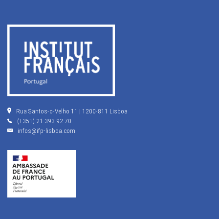
Rua Santos-o-Velho 11 | 1200-811 Lisboa
(+351) 21 393 92 70
infos@ifp-lisboa.com