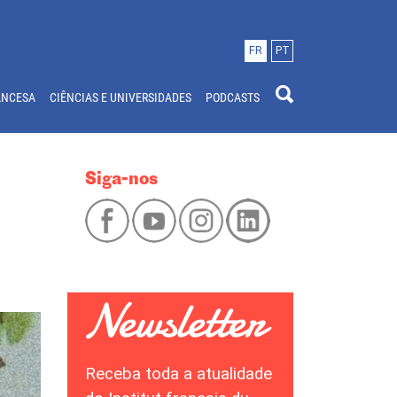
FR
PT
ANCESA
CIÊNCIAS E UNIVERSIDADES
PODCASTS
Siga-nos
Receba toda a atualidade