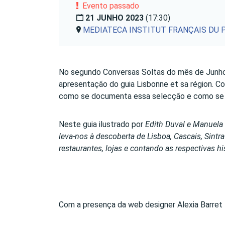
Evento passado
21 JUNHO 2023
(17:30)
MEDIATECA INSTITUT FRANÇAIS DU 
No segundo Conversas Soltas do mês de Junho a
apresentação do guia Lisbonne et sa région. Co
como se documenta essa selecção e como se p
Neste guia ilustrado por
Edith Duval e Manuela 
leva-nos à descoberta de Lisboa, Cascais, Sint
restaurantes, lojas e contando as respectivas hi
Com a presença da web designer Alexia Barret