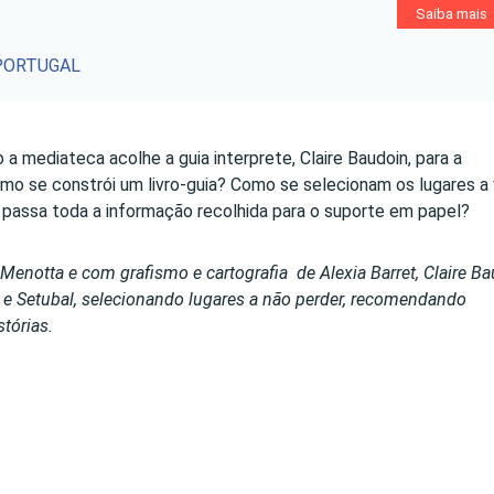
Saiba mais
PORTUGAL
 mediateca acolhe a guia interprete, Claire Baudoin, para a
mo se constrói um livro-guia? Como se selecionam os lugares a v
assa toda a informação recolhida para o suporte em papel?
Menotta e com grafismo e cartografia de Alexia Barret, Claire B
ra e Setubal, selecionando lugares a não perder, recomendando
stórias.