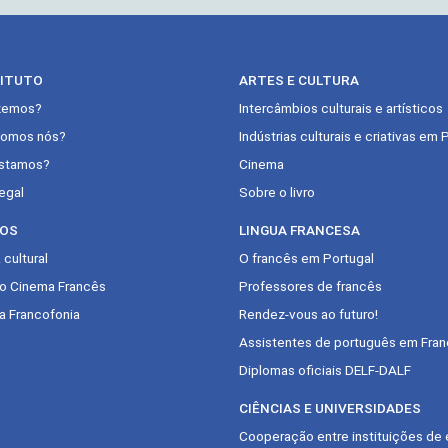
TITUTO
ARTES E CULTURA
zemos?
Intercâmbios culturais e artísticos
omos nós?
Indústrias culturais e criativas em 
stamos?
Cinema
egal
Sobre o livro
OS
LINGUA FRANCESA
cultural
O francês em Portugal
do Cinema Francês
Professores de francês
a Francofonia
Rendez-vous ao futuro!
Assistentes de português em Fran
Diplomas oficiais DELF-DALF
CIÊNCIAS E UNIVERSIDADES
Cooperação entre instituições de 