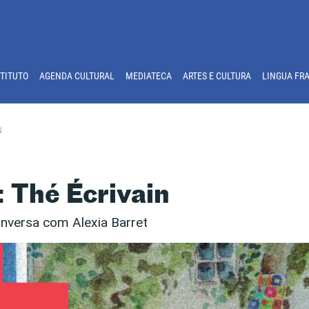
STITUTO
AGENDA CULTURAL
MEDIATECA
ARTES E CULTURA
LINGUA FR
N
: Thé Écrivain
onversa com Alexia Barret