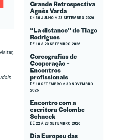
Grande Retrospectiva
Agnès Varda
DE
30 JULHO
A
23 SETEMBRO 2026
“La distance” de Tiago
Rodrigues
DE
10
A
20 SETEMBRO 2026
isitar,
Coreografias de
Cooperação –
Encontros
profissionais
audoin
DE
18 SETEMBRO
A
30 NOVEMBRO
2026
Encontro com a
escritora Colombe
Schneck
DE
22
A
23 SETEMBRO 2026
Dia Europeu das