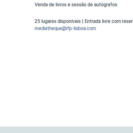
Venda de livros e sessão de autógrafos
25 lugares disponíveis | Entrada livre com res
mediatheque@ifp-lisboa.com