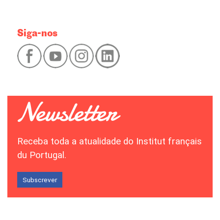
Siga-nos
Receba toda a atualidade do Institut français
du Portugal.
Subscrever