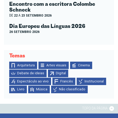
Encontro com a escritora Colombe
Schneck
DE
22
A
23 SETEMBRO 2026
Dia Europeu das Línguas 2026
26 SETEMBRO 2026
Temas
Arquitetura
Artes visuais
Cinema
Debate de ideias
Digital
Espectáculo ao vivo
Francês
Institucional
Livro
Música
Não classificado
TOPO DA PÁGINA