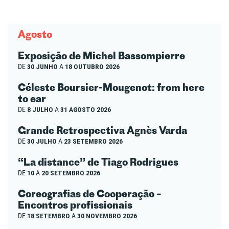
Agosto
Exposição de Michel Bassompierre
DE
30 JUNHO
A
18 OUTUBRO 2026
Céleste Boursier-Mougenot: from here
to ear
DE
8 JULHO
A
31 AGOSTO 2026
Grande Retrospectiva Agnès Varda
DE
30 JULHO
A
23 SETEMBRO 2026
“La distance” de Tiago Rodrigues
DE
10
A
20 SETEMBRO 2026
Coreografias de Cooperação –
Encontros profissionais
DE
18 SETEMBRO
A
30 NOVEMBRO 2026