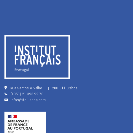
Rua Santos-o-Velho 11 | 1200-811 Lisboa
(+351) 21 393 92 70
infos@ifp-lisboa.com