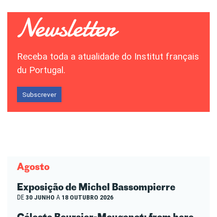
Receba toda a atualidade do Institut français
du Portugal.
Subscrever
Agosto
Exposição de Michel Bassompierre
DE
30 JUNHO
A
18 OUTUBRO 2026
Céleste Boursier-Mougenot: from here