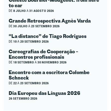
to ear
DE
8 JULHO
A
31 AGOSTO 2026
Grande Retrospectiva Agnès Varda
DE
30 JULHO
A
23 SETEMBRO 2026
“La distance” de Tiago Rodrigues
DE
10
A
20 SETEMBRO 2026
Coreografias de Cooperação –
Encontros profissionais
DE
18 SETEMBRO
A
30 NOVEMBRO 2026
Encontro com a escritora Colombe
Schneck
DE
22
A
23 SETEMBRO 2026
Dia Europeu das Línguas 2026
26 SETEMBRO 2026