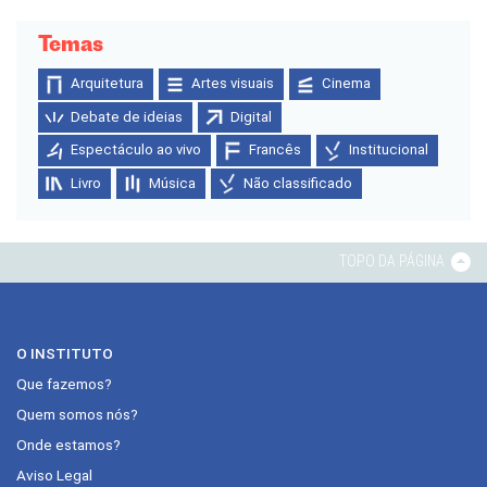
Temas
Arquitetura
Artes visuais
Cinema
Debate de ideias
Digital
Espectáculo ao vivo
Francês
Institucional
Livro
Música
Não classificado
TOPO DA PÁGINA
O INSTITUTO
Que fazemos?
Quem somos nós?
Onde estamos?
Aviso Legal