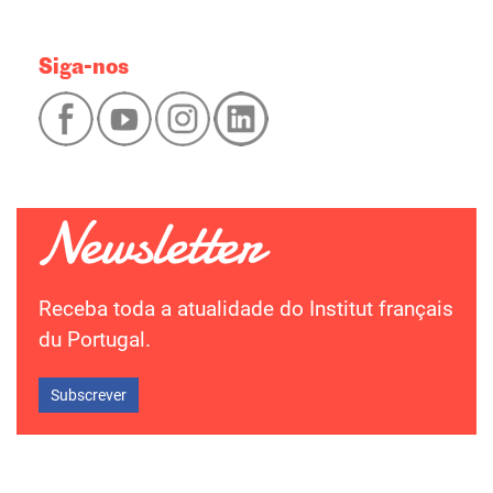
Siga-nos
Receba toda a atualidade do Institut français
du Portugal.
Subscrever