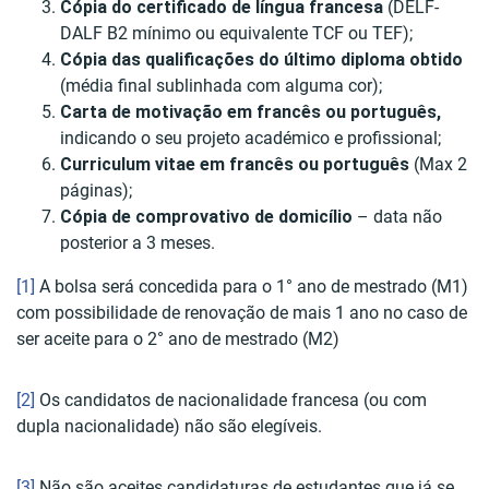
Cópia do certificado de língua francesa
(DELF-
DALF B2 mínimo ou equivalente TCF ou TEF);
Cópia das qualificações do último diploma obtido
(média final sublinhada com alguma cor);
Carta de motivação em francês ou português,
indicando o seu projeto académico e profissional;
Curriculum vitae em francês ou português
(Max 2
páginas);
Cópia de comprovativo de domicílio
– data não
posterior a 3 meses.
[1]
A bolsa será concedida para o 1° ano de mestrado (M1)
com possibilidade de renovação de mais 1 ano no caso de
ser aceite para o 2° ano de mestrado (M2)
[2]
Os candidatos de nacionalidade francesa (ou com
dupla nacionalidade) não são elegíveis.
[3]
Não são aceites candidaturas de estudantes que já se