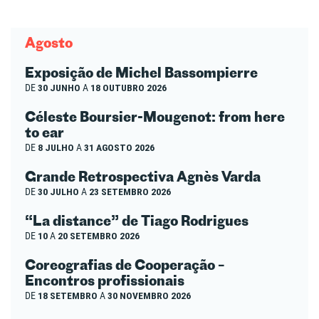
Agosto
Exposição de Michel Bassompierre
DE
30 JUNHO
A
18 OUTUBRO 2026
Céleste Boursier-Mougenot: from here
to ear
DE
8 JULHO
A
31 AGOSTO 2026
Grande Retrospectiva Agnès Varda
DE
30 JULHO
A
23 SETEMBRO 2026
“La distance” de Tiago Rodrigues
DE
10
A
20 SETEMBRO 2026
Coreografias de Cooperação –
Encontros profissionais
DE
18 SETEMBRO
A
30 NOVEMBRO 2026