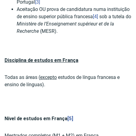
Portugal
[3]
Aceitação OU prova de candidatura numa instituição
de ensino superior pública francesa
[4]
sob a tutela do
Ministère de l’Enseignement supérieur et de la
Recherche
(MESR).
Disciplina de estudos em França
Todas as áreas (
excepto
estudos de língua francesa e
ensino de línguas).
Nível de estudos em França
[5]
Mestrados completos (M1 + M2) em França.