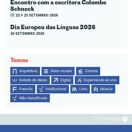
Encontro com a escritora Colombe
Schneck
DE
22
A
23 SETEMBRO 2026
Dia Europeu das Línguas 2026
26 SETEMBRO 2026
Temas
Arquitetura
Artes visuais
Cinema
Debate de ideias
Digital
Espectáculo ao vivo
Francês
Institucional
Livro
Música
Não classificado
TOPO DA PÁGINA