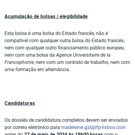
Acumulação de bolsas / elegibilidade
Esta bolsa é uma bolsa do Estado francês, não é
compatível com qualquer outra bolsa do Estado francês,
nem com qualquer outro financiamento público europeu,
nem com uma bolsa da
Agence Universitaire de la
Francophonie
, nem com um contrato de trabalho, nem com
uma formação em alternância.
Candidaturas
Os dossiês de candidatura completos devem ser enviados
por correio eletrónico para
madeleine.gal@ifp-lisboa.com
antes do
27 de maio de 2024
às 18h00 horas
com o