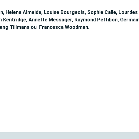
, Helena Almeida, Louise Bourgeois, Sophie Calle, Lourdes
iam Kentridge, Annette Messager, Raymond Pettibon, Germai
lfgang Tillmans ou Francesca Woodman.