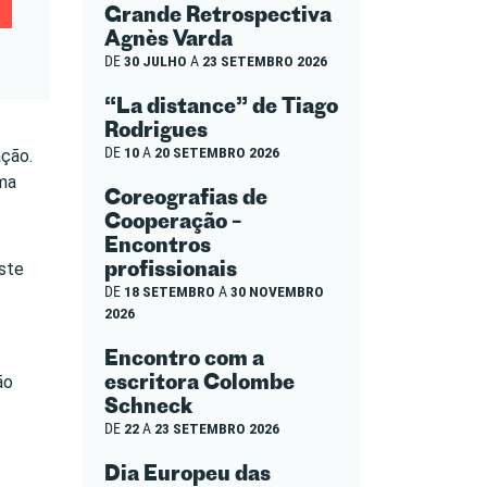
Grande Retrospectiva
Agnès Varda
DE
30 JULHO
A
23 SETEMBRO 2026
“La distance” de Tiago
Rodrigues
DE
10
A
20 SETEMBRO 2026
ação.
ema
Coreografias de
Cooperação –
Encontros
profissionais
este
DE
18 SETEMBRO
A
30 NOVEMBRO
2026
Encontro com a
escritora Colombe
ão
Schneck
DE
22
A
23 SETEMBRO 2026
Dia Europeu das