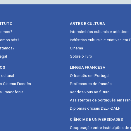
TITUTO
ARTES E CULTURA
zemos?
Intercâmbios culturais e artísticos
omos nós?
Indústrias culturais e criativas em 
stamos?
Cinema
egal
Sobre o livro
OS
LINGUA FRANCESA
cultural
O francês em Portugal
do Cinema Francês
Professores de francês
a Francofonia
Rendez-vous ao futuro!
Assistentes de português em Fran
Diplomas oficiais DELF-DALF
CIÊNCIAS E UNIVERSIDADES
Cooperação entre instituições de 