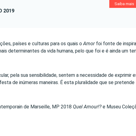
Saiba mais
O 2019
ções, países e culturas para os quais o
Amor
foi fonte de inspir
is determinantes da vida humana, pelo que foi e é ainda um t
cular, pela sua sensibilidade, sentem a necessidade de exprimir 
festa de inúmeras maneiras. É esta pluralidade que se pretende
ntemporain de Marseille, MP 2018
Quel Amour!?
e Museu Coleç