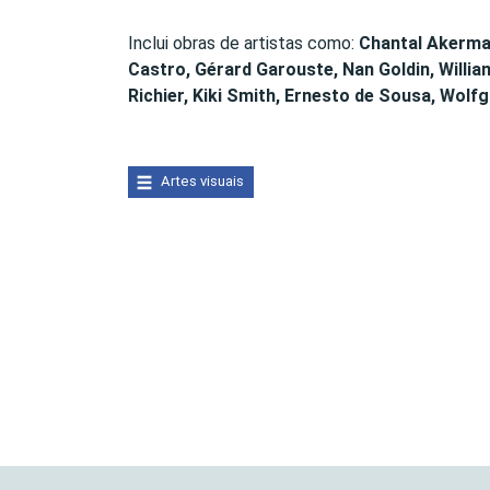
Inclui obras de artistas como:
Chantal Akerman
Castro, Gérard Garouste, Nan Goldin, Will
Richier, Kiki Smith, Ernesto de Sousa, Wo
Artes visuais