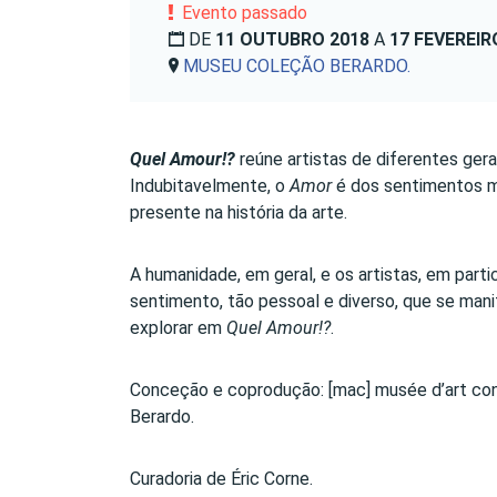
Evento passado
DE
11 OUTUBRO 2018
A
17 FEVEREIR
MUSEU COLEÇÃO BERARDO.
Quel Amour!?
reúne artistas de diferentes gera
Indubitavelmente, o
Amor
é dos sentimentos ma
presente na história da arte.
A humanidade, em geral, e os artistas, em parti
sentimento, tão pessoal e diverso, que se mani
explorar em
Quel Amour!?
.
Conceção e coprodução: [mac] musée d’art co
Berardo.
Curadoria de Éric Corne.