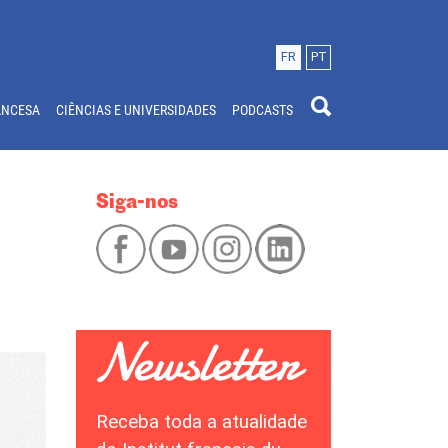
FR
PT
ANCESA
CIÊNCIAS E UNIVERSIDADES
PODCASTS
Siga-nos
Receba toda a atualidade