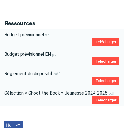
Ressources
Budget prévisionnel
xls
Télécharger
Budget prévisionnel EN
pdf
Télécharger
Règlement du dispositif
pdf
Télécharger
Sélection « Shoot the Book » Jeunesse 2024-2025
pdf
Télécharger
Livre