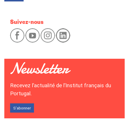
Suivez-nous
Recevez l’actualité de l’Institut français du
Portugal.
S’abonner