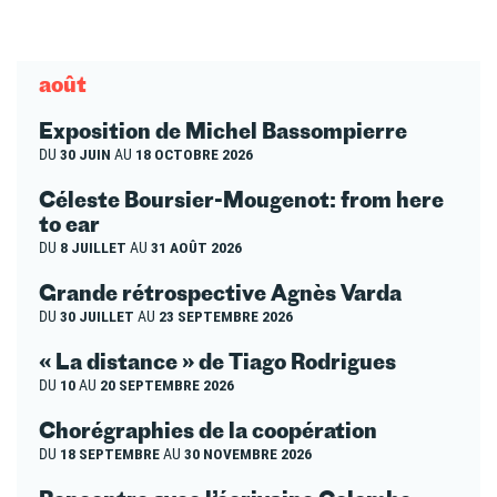
août
Exposition de Michel Bassompierre
DU
30 JUIN
AU
18 OCTOBRE 2026
Céleste Boursier-Mougenot: from here
to ear
DU
8 JUILLET
AU
31 AOÛT 2026
Grande rétrospective Agnès Varda
DU
30 JUILLET
AU
23 SEPTEMBRE 2026
« La distance » de Tiago Rodrigues
DU
10
AU
20 SEPTEMBRE 2026
Chorégraphies de la coopération
DU
18 SEPTEMBRE
AU
30 NOVEMBRE 2026