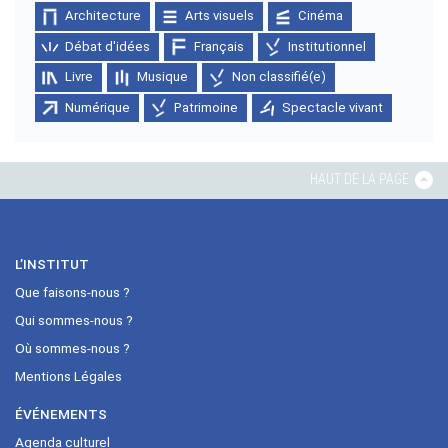
Architecture
Arts visuels
Cinéma
Débat d'idées
Français
Institutionnel
Livre
Musique
Non classifié(e)
Numérique
Patrimoine
Spectacle vivant
HAUT DE LA PAGE
L’INSTITUT
Que faisons-nous ?
Qui sommes-nous ?
Où sommes-nous ?
Mentions Légales
ÉVÉNEMENTS
Agenda culturel