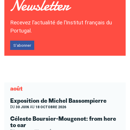
Recevez l’actualité de l’Institut français du
Portugal.
S’abonner
août
Exposition de Michel Bassompierre
DU
30 JUIN
AU
18 OCTOBRE 2026
Céleste Boursier-Mougenot: from here
to ear