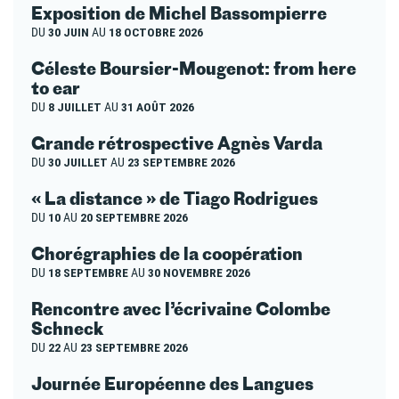
Exposition de Michel Bassompierre
DU
30 JUIN
AU
18 OCTOBRE 2026
Céleste Boursier-Mougenot: from here
to ear
DU
8 JUILLET
AU
31 AOÛT 2026
Grande rétrospective Agnès Varda
DU
30 JUILLET
AU
23 SEPTEMBRE 2026
« La distance » de Tiago Rodrigues
DU
10
AU
20 SEPTEMBRE 2026
Chorégraphies de la coopération
DU
18 SEPTEMBRE
AU
30 NOVEMBRE 2026
Rencontre avec l’écrivaine Colombe
Schneck
DU
22
AU
23 SEPTEMBRE 2026
Journée Européenne des Langues