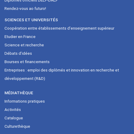
Diplômes officiels DELF-DALF
Rendez-vous ao futuro!
SCIENCES ET UNIVERSITÉS
Coopération entre établissements d’enseignement supérieur
Etudier en France
Science et recherche
Débats d’idées
Bourses et financements
Entreprises : emploi des diplômés et innovation en recherche et
développement (R&D)
MÉDIATHÈQUE
Informations pratiques
Activités
Catalogue
Culturethèque