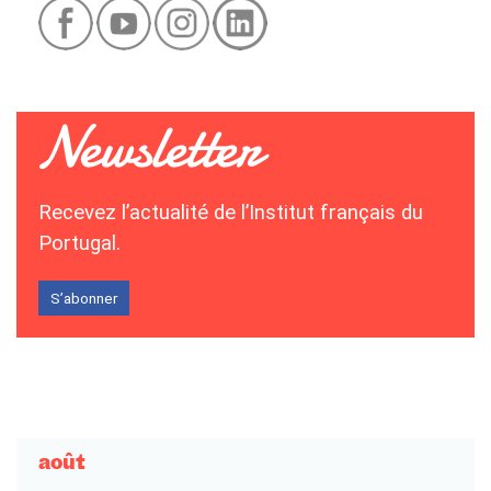
Recevez l’actualité de l’Institut français du
Portugal.
S’abonner
août